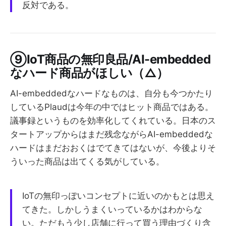
反対である。
⑨IoT商品の無印良品/AI-embedded
なハード商品がほしい（△）
AI-embeddedなハードなものは、自分も今つかたり
しているPlaudは今年の中ではヒット商品ではある。
議事録というものを効率化してくれている。日本のス
タートアップからはまだ残念ながらAI-embeddedな
ハードはまだおおくはでてきてはないが、今後よりそ
ういった商品は出てくる気がしている。
IoTの無印っぽいコンセプトに近いのかもとは思え
てきた。しかしうまくいっているかはわからな
い。ただもう少し店舗に行って買う理由づくり含