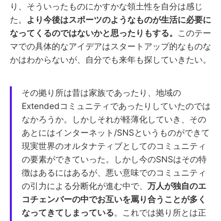
り、そういったものにかすかな領土性を自分は感じ
た。
より今後はスポーツのようなものが生活に必要に
なってくるのではないかと思ったりもする。
このテー
マでの具体的なアイデアはスタートアップ的なものな
かはわからないが、自分でも来年も探していきたい。
その拠り所は昔は家族であったり、地域の
Extendedコミュニティであったりしていたのでは
なかろうか。しかしそれが軽薄化していき、その
あとにはインターネット/SNSというものができて
現実世界のオルタナティブとしてのコミュニティ
の要素ができていった。しかし今のSNSはその特
徴はあるにはあるが、悪い意味でのコミュニティ
の引力による分断化が進む中で、
万人が独自のエ
コチェンバーの中でお互いを罵り合うことが多く
なってきてしまっている
。これでは拠り所とは正