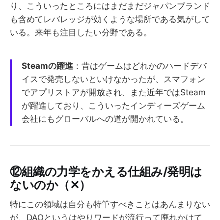
り、こういったところにはまだまだジャパンブランド
も含めてレバレッジが効くような場所である気がして
いる。来年も注目したい分野である。
Steamの躍進
：昔はゲームはどれかのハードデバ
イスで発売しないといけなかったが、スマフォン
でアプリストアが開放され、また近年ではSteam
が躍進しており、こういったインディーズゲーム
会社にもグローバルへの道が開かれている。
⑫組織の力学をかえる仕組み/発明は
ないのか（✕）
特にこの領域は自分も特筆すべきことはあんまりない
が、DAOというはやりワードが流行って廃れかけて