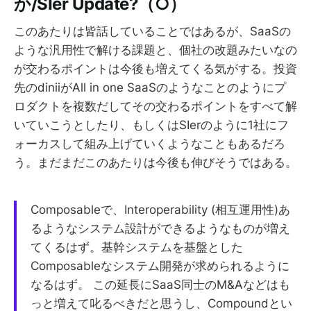
か/SIer Update?（○）
このあたりは皆話していることではあるが、SaaSの
ような汎用性で解ける課題と、個社の改題みたいなの
が交わるポイントは今後も増えてくる気がする。投資
先のdiniiがAll in one SaaSのようなことのようにプ
ロダクトを複数だしてその交わるポイントをすべて解
いていこうとしたり、もしくはSIerのように1社にフ
ォーカスして組み上げていくようなこともあるだろ
う。まだまだこのあたりは今後も伸びそうではある。
Composableで、Interoperability (相互運用性)あ
るようなシステム設計ができるようなものが増え
てくるはず。基幹システムを基盤とした
Composableなシステム開発が求められるように
なるはず。 この延長にSaaS同士のM&Aなどはも
っと増えて叱るべきだと思うし、Compoundとい