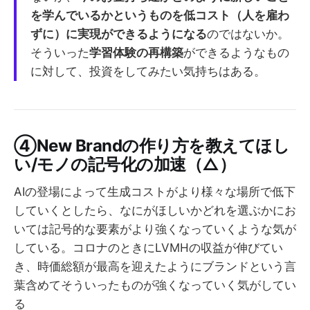
を学んでいるかというものを低コスト（人を雇わ
ずに）に実現ができるようになる
のではないか。
そういった
学習体験の再構築
ができるようなもの
に対して、投資をしてみたい気持ちはある。
④New Brandの作り方を教えてほし
い/モノの記号化の加速（△）
AIの登場によって生成コストがより様々な場所で低下
していくとしたら、なにがほしいかどれを選ぶかにお
いては記号的な要素がより強くなっていくような気が
している。コロナのときにLVMHの収益が伸びてい
き、時価総額が最高を迎えたようにブランドという言
葉含めてそういったものが強くなっていく気がしてい
る