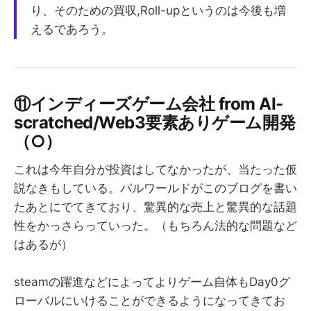
り、そのための買収,Roll-upというのは今後も増
えるであろう。
⑪インディーズゲーム会社 from AI-
scratched/Web3要素ありゲーム開発
（○）
これは今年自分が投資はしてなかったが、当たった仮
説なきもしている。パルワールドがこのブログを書い
たあとにでてきており、驚異的な売上と驚異的な話題
性をかっさらっていった。（もちろん法的な問題など
はあるが）
steamの躍進などによってよりゲーム自体もDay0グ
ローバルにいけることができるようになってきてお