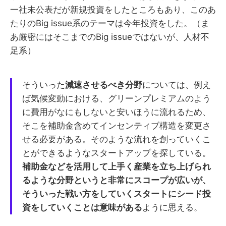
一社未公表だが新規投資をしたところもあり、このあ
たりのBig issue系のテーマは今年投資をした。（ま
あ厳密にはそこまでのBig issueではないが、人材不
足系）
そういった
減速させるべき分野
については、例え
ば気候変動における、グリーンプレミアムのよう
に費用がなにもしないと安いほうに流れるため、
そこを補助金含めてインセンティブ構造を変更さ
せる必要がある。そのような流れを創っていくこ
とができるようなスタートアップを探している。
補助金などを活用して上手く産業を立ち上げられ
るような分野というと非常にスコープが広いが、
そういった戦い方をしていくスタートにシード投
資をしていくことは意味がある
ように思える。