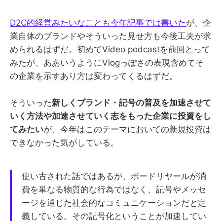
D2C的経営みたいなことも今年記事では書いた
が、企
業自体のブランドやそういった見せ方も今後工夫が求
められるはずだ。初めてVideo podcastを前回とって
みたが、ああいうようにVlogっぽさの表現含めてそ
の企業を示すあり方は変わってくるはずだ。
そういった
新しくブランド・記号の普及を加速させて
いく方法や加速させていく志をもった企業に投資をし
てみたい
が、今年はこのテーマにおいての新規投資は
できなかった気がしている。
使い古された話ではあるが、ボードリヤールが消
費を単なる物質的な行為ではなく、記号やメッセ
ージを通じた社会的なコミュニケーションだと定
義している。その記号化ということが加速してい