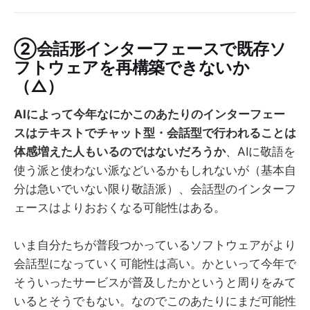
②会話形インターフェースで既存ソ
フトウェアを再構築できないか
（△）
AIによって今年なにかこのあたりのインターフェー
スはテキストでチャット型・会話型で行われることは
体感増えた人もいるのではないだろうか
、AIに敬語を
使う派と使わない派などいるかもしれないが（基本自
分は急いでいない限り敬語派）、会話型のインターフ
ェースはよりおおくなる可能性はある。
いま自分たちが普段つかっているソフトウェアがより
会話型になっていく可能性は高い。かといって今年で
そういったサービスが普及したかというと周りをみて
いるとそうでもない。なのでこのあたりにまだ可能性