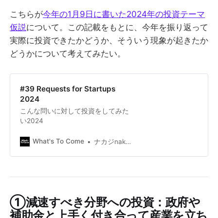
こちらが
今年の1月9日に書いた2024年の投資テーマ
仮説
について。この記載をもとに、今年を振り返って
実際に投資できたかどうか、そういう現象が起きたか
どうかについて考えてみたい。
#39 Requests for Startups
2024
こんな問いに対して投資をしてみた
い2024
What's To Come
ナカジnakajish
①減速すべき分野への投資：政府や
補助金と上手く付き合って産業を立ち