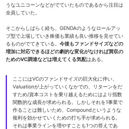
うなユニコーンなどがでていたものであるから注目は
全員していた。
そこからしばらく経ち、GENDAのようなロールアッ
プ型で上場していき株価も業績も良い推移を見せてい
るものがでてきている。
今後もファンドサイズなどの
増加に対応できるほどの劇的な変化がなければ買収の
ためのVC調達などは増えてくる気配
はある。
ここにはVCのファンドサイズの巨大化に伴い、
Valuationが上がっていくなかでの、リターンをだ
すため/資本コストを乗り越えるためにはより指数
関数的な成長が求められる。しかしそれを1事業で
作ることは難しいため、Compoundというような
複利を効かせていくための打ち手が求められる。
それは事業ラインを増やすことも1つの答えであ