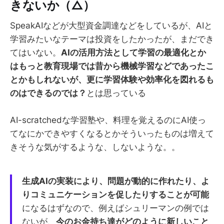
きないか（△）
SpeakAIなどが大型資金調達などをしているが、AIと
学習みたいなテーマは投資をしたかったが、まだでき
てはいない。
AIの活用方法として学習の最適化とか
はもっと教育現場では昔から機械学習などであったこ
とかもしれないが、更に学習体験や効率化を図れるも
のはできるのでは？
とは思っている
AI-scratchedな学習塾や、料理を覚えるのにAI使っ
てなにかできやすくなるとかそういったものは増えて
きそうな気がするような、しないような。。
生成AIの実装により、問題が動的に作れたり、よ
りコミュニケーションを促したりすることが可能
になるはずなので、例えばシュリーマンの例では
ないが、
今のお金持ち達がどのように新しいこと