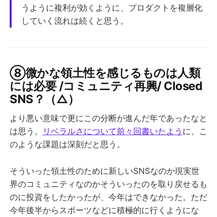
うように複利が効くように、プロダクトを複層化
していく流れは続くと思う。
⑧微かな領土性を感じるものは人類
には必要 /コミュニティ再興/ Closed
SNS？（△）
より悪い意味で更にこの分断が進んだ年であったなと
は思う。
リベラルさについて前々回書いたよう
に、こ
のような課題は深刻だと思う。
そういった領土性のために新しいSNSなのか現実世
界のコミュニティなのかそういったのを取り戻せるも
のに投資をしたかったが、今年はできなかった。ただ
今年後半からスポーツなどに積極的に行くようにな