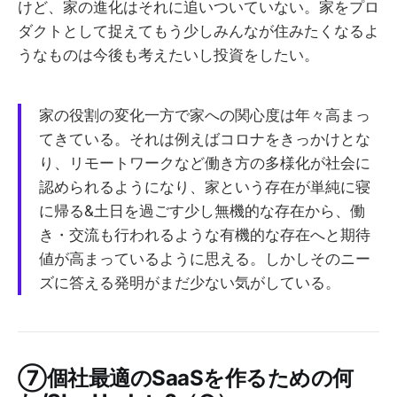
けど、家の進化はそれに追いついていない。家をプロ
ダクトとして捉えてもう少しみんなが住みたくなるよ
うなものは今後も考えたいし投資をしたい。
家の役割の変化一方で家への関心度は年々高まっ
てきている。それは例えばコロナをきっかけとな
り、リモートワークなど働き方の多様化が社会に
認められるようになり、家という存在が単純に寝
に帰る&土日を過ごす少し無機的な存在から、働
き・交流も行われるような有機的な存在へと期待
値が高まっているように思える。しかしそのニー
ズに答える発明がまだ少ない気がしている。
⑦個社最適のSaaSを作るための何