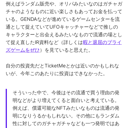
例えばランダム販売や、オリパみたいなのはガチャガ
チャのようなものに近い楽しさもあってお金を払って
いる。GENDAなどが進めているゲームセンターを流
通として捉えていてUFOキャッチャーなどで推しの
キャラクターと出会えるみたいなもので流通の場とし
て捉え直したIR資料など（詳しくは
暇と退屈のプライ
ズゲームをぜひ
）を見ていると思えた。
自分の投資先だとTicketMeとかは近いのかもしれな
いが、今年このあたりに投資はできなかった。
そういった中で、今後はその流通で買う理由の発
明などがより増えてくると面白いと考えている。
例えば、償還可能なNFTみたいなものは流通の発
明になりうるかもしれない。その他にもランダム
性に対してのガチャガチャなども一つ発明ではあ