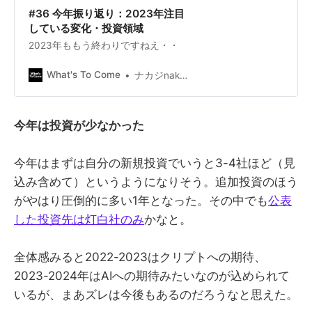
#36 今年振り返り：2023年注目
している変化・投資領域
2023年ももう終わりですねえ・・
What's To Come
ナカジnakajish
今年は投資が少なかった
今年はまずは自分の新規投資でいうと3-4社ほど（見
込み含めて）というようになりそう。追加投資のほう
がやはり圧倒的に多い1年となった。その中でも
公表
した投資先は灯白社のみ
かなと。
全体感みると2022-2023はクリプトへの期待、
2023-2024年はAIへの期待みたいなのが込められて
いるが、まあズレは今後もあるのだろうなと思えた。