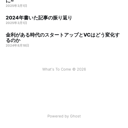
に~
2025年3月1日
2024年書いた記事の振り返り
2025年3月1日
金利がある時代のスタートアップとVCはどう変化す
るのか
2024年8月18日
What's To Come © 2026
Powered by Ghost