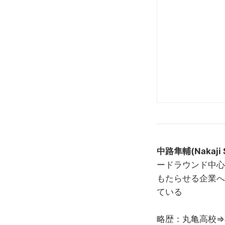
中路隼輔(Nakaji 
ードラウンド中心
もたらせる企業へ
ている
略歴：丸亀高校⇒早稲