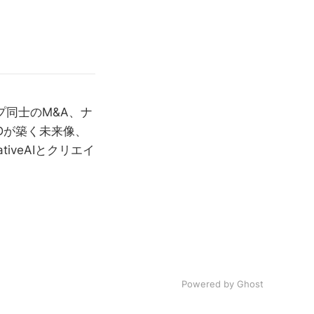
プ同士のM&A、ナ
Dが築く未来像、
ativeAIとクリエイ
Powered by Ghost