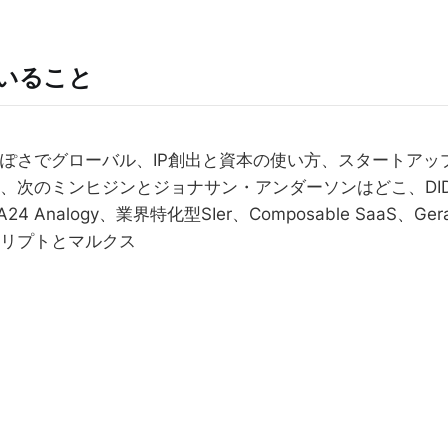
ていること
ぽさでグローバル、IP創出と資本の使い方、スタートアッ
、次のミンヒジンとジョナサン・アンダーソンはどこ、DI
24 Analogy、業界特化型SIer、Composable SaaS、Ger
リプトとマルクス