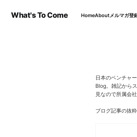
What's To Come
Home
About
メルマガ登
日本のベンチャー
Blog。雑記か
見なので所属会社
ブログ記事の抜粋