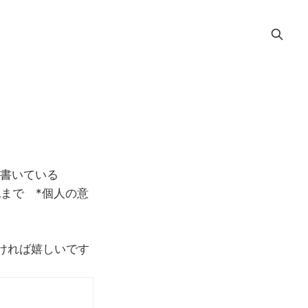
を書いている
記まで *個人の意
ければ嬉しいです