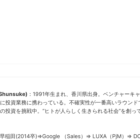
Shunsuke)
：1991年生まれ、香川県出身。ベンチャーキャ
に投資業務に携わっている。不確実性が一番高いラウンド
の投資を挑戦中。”ヒトが人らしく生きられる社会”を創っ
田(2014卒)⇒Google （Sales）⇒ LUXA（PjM）⇒ 