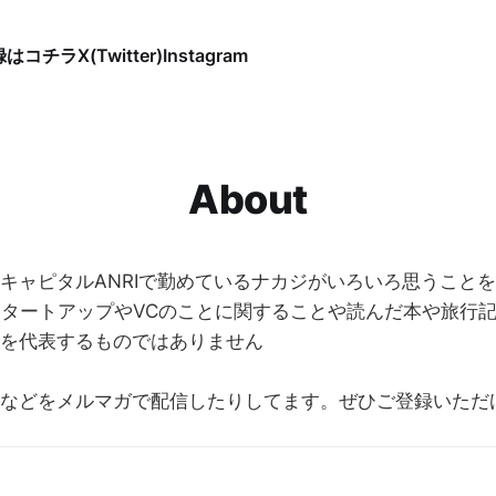
録はコチラ
X(Twitter)
Instagram
About
キャピタルANRIで勤めているナカジがいろいろ思うこと
らスタートアップやVCのことに関することや読んだ本や旅行
を代表するものではありません
などをメルマガで配信したりしてます。ぜひご登録いただ