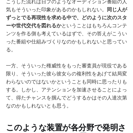
こうした流れは日プのようなオーディション番組の人
気もそういった印象があるのかもしれない。
同じ人が
ずっとでる再現性を求める中で、どのように次のスタ
ーや世代交代を図れるか
ということはもちろんコンテ
ンツを作る側も考えているはずで、その答えがこうい
った番組や仕組みづくりなのかもしれないと思ってい
る。
一方、そういった権威性をもった審査員が現役である
限り、そういった彼ら彼女らの複利性をあげて結局変
わらないのではないかということも同時に思ったりも
する。しかし、アテンションを加速させることによっ
て、得たチャンスを掴んでどうするかはその人達次第
なのかもしれないとも思う。
このような装置が各分野で発明さ