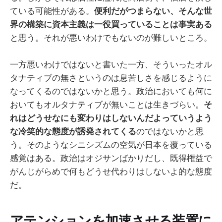
ている可能性がある。
便利だがつまらない、そんな世
界の構築に資本主義は一役買っていることは事実ある
と思う。それが悪いわけでもないのが難しいところ。
一方悪いわけではないと書いた一方、そういったオル
タナティブの無さというのは息苦しさを感じるように
なってくるのではないかと思う。政治においても何に
おいてもオルタナティブが無いことは生きづらい。
そ
れはどうせなにも変わりはしないんだよっていうよう
な冷笑的な態度が誘発されてくる
のではないかと思
う。そのようなシニシズムの空気が日本を覆っている
感覚はある。政治はオジサンばかりだし、既得権益で
がんじがらめで何もどうせ代わりはしないよ的な態度
だ。
アテンションを加速させる装置に