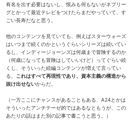
有名を出す必要はないし、恨みも何もないがネプリー
グとかって最近テレビをつけたらまだやっていて、す
ごい長寿だなと思う。
他のコンテンツを見ていても、例えばスターウォーズ
はいつまで続くのかというぐらいシリーズは続いてい
るし、インディージョーンズは何歳まで冒険するのか
（何歳になっても冒険はしていいけど）ってぐらい続
くし、そういった続編コンテンツが増えて言ってい
る。
これはすべて再現性であり、資本主義の構造から
抜け出せない
からだ。
（一方ここにチャンスがあることもある、A24とかは
そういったアンチテーゼ的ではあるなともうが、この
あたりの話はまた別の記事で書こうと思う。）