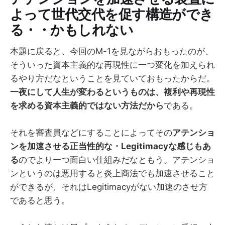
よって世代交代を促す構造ができ
る・・かもしれない
本題に戻ると、今回のM-1を見ながらおもったのが、
そういった資本主義的な再現性に一つ変化を加えられ
るやり方だなということを見ていておもったからだ。
一夜にして人生が変わるというものは、複利や再現性
を求める資本主義的ではない方法だから
である。
それを審査員などにすることによってその
アテンショ
ンを加速させる正当性的な・Legitimacyな感じもあ
る
のでより一つ面白い仕組みだなともう。アテンショ
ンというのは悪用すると炎上商法でも加速させること
ができるが、それはLegitimacyがない加速のさせ方
であると思う。