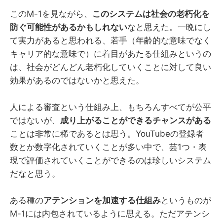
このM-1を見ながら、
このシステムは社会の老朽化を
防ぐ可能性があるかもしれない
なと思えた。一晩にし
て実力があると思われる、若手（年齢的な意味でなく
キャリア的な意味で）に着目があたる仕組みというの
は、社会がどんどん老朽化していくことに対して良い
効果があるのではないかと思えた。
人による審査という仕組み上、もちろんすべてが公平
ではないが、
成り上がることができるチャンスがある
ことは非常に稀であるとは思う。YouTubeの登録者
数とか数字化されていくことが多い中で、芸1つ・表
現で評価されていくことができるのは珍しいシステム
だなと思う。
ある種の
アテンションを加速する仕組み
というものが
M-1には内包されているように思える。ただアテンシ