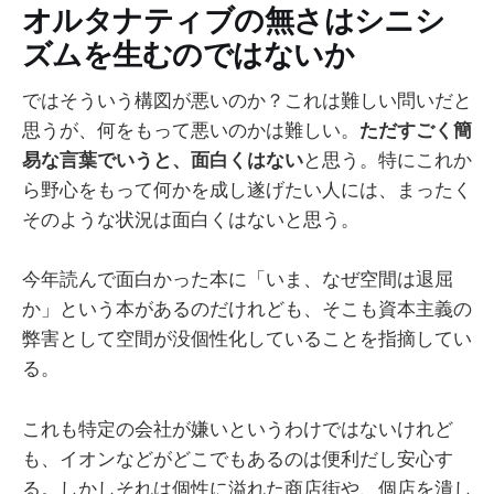
オルタナティブの無さはシニシ
ズムを生むのではないか
ではそういう構図が悪いのか？これは難しい問いだと
思うが、何をもって悪いのかは難しい。
ただすごく簡
易な言葉でいうと、面白くはない
と思う。特にこれか
ら野心をもって何かを成し遂げたい人には、まったく
そのような状況は面白くはないと思う。
今年読んで面白かった本に「いま、なぜ空間は退屈
か」という本があるのだけれども、そこも資本主義の
弊害として空間が没個性化していることを指摘してい
る。
これも特定の会社が嫌いというわけではないけれど
も、イオンなどがどこでもあるのは便利だし安心す
る。しかしそれは個性に溢れた商店街や、個店を潰し