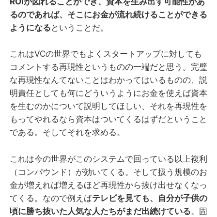
ROIが図れることができ、資本を生み出す可能性があ
るのであれば、そこにお金が流れ続けることができる
ようになる
ということだ。
これはVCの世界でもよくスタートアップに対しても
コメントする再現性というものの一端だと思う。完璧
な再現性なんてないことはわかってはいるものの、説
明責任としても何にどういうようにお金を使えば資本
を生むのかについて説明してほしい、それを再現性を
もってやれるなら資本はついてくるはずだということ
である。そしてそれを求める。
これは今の世界がこのシステムで回っている以上複利
（コンパウンド）が効いてくる。そして扱う規模のお
金が増えれば増えるほど再現性から抜け出せなくなっ
てくる。なので例えば
テレビを見ても、自分が子供の
頃に勝ち抜いた人気な人たちがまだ出続けている
。固