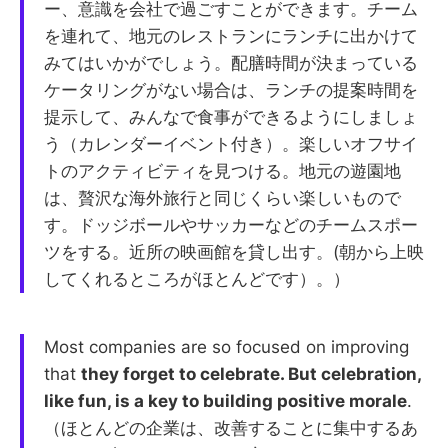
ー、意識を会社で過ごすことができます。チーム
を連れて、地元のレストランにランチに出かけて
みてはいかがでしょう。配膳時間が決まっている
ケータリングがない場合は、ランチの提案時間を
提示して、みんなで食事ができるようにしましょ
う（カレンダーイベント付き）。楽しいオフサイ
トのアクティビティを見つける。地元の遊園地
は、贅沢な海外旅行と同じくらい楽しいもので
す。ドッジボールやサッカーなどのチームスポー
ツをする。近所の映画館を貸し出す。(朝から上映
してくれるところがほとんどです）。）
Most companies are so focused on improving
that
they forget to celebrate. But celebration,
like fun, is a key to building positive morale
.
（ほとんどの企業は、改善することに集中するあ