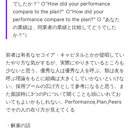
でしたか？" ○"How did your performance
compare to the plan?" ○"How did your
performance compare to the plan?" ○ "あなた
の業績は、同業者の業績と比較してどうでした
か？"）
前者は有名なセコイア・キャピタルとかが提唱してい
たやり方な気がするが、実際にやりきているところも
少ないと思う。優秀な人は優秀な人を呼ぶ。類は友を
呼ぶ理論をもとに組織は大きくしていかないといけな
い。採用プールの広げ方として参考になると思う。ま
た面談時に3つのPについて聞くことも頭にいれてお
いてもよいかもしれない。Performance,Plan,Peers
でその人の在り方が見えてくる
・解雇の話