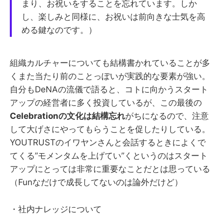
まり、お祝いをすることを忘れています。しか
し、楽しみと同様に、お祝いは前向きな士気を高
める鍵なのです。）
組織カルチャーについても結構書かれていることが多
くまた当たり前のことっぽいが実践的な要素が強い。
自分もDeNAの流儀で語ると、コトに向かうスタート
アップの経営者に多く投資しているが、この最後の
Celebrationの文化は結構忘れ
がちになるので、注意
して大げさにやってもらうことを促したりしている。
YOUTRUSTのイワヤンさんと会話するときによくで
てくる”モメンタムを上げてい”くというのはスタート
アップにとっては非常に重要なことだとは思っている
（Funなだけで成長してないのは論外だけど）
・社内ナレッジについて