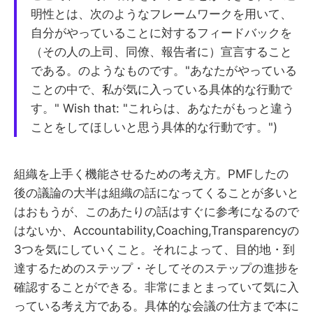
明性とは、次のようなフレームワークを用いて、
自分がやっていることに対するフィードバックを
（その人の上司、同僚、報告者に）宣言すること
である。のようなものです。"あなたがやっている
ことの中で、私が気に入っている具体的な行動で
す。" Wish that: "これらは、あなたがもっと違う
ことをしてほしいと思う具体的な行動です。")
組織を上手く機能させるための考え方。PMFしたの
後の議論の大半は組織の話になってくることが多いと
はおもうが、このあたりの話はすぐに参考になるので
はないか、Accountability,Coaching,Transparencyの
3つを気にしていくこと。それによって、目的地・到
達するためのステップ・そしてそのステップの進捗を
確認することができる。非常にまとまっていて気に入
っている考え方である。具体的な会議の仕方まで本に