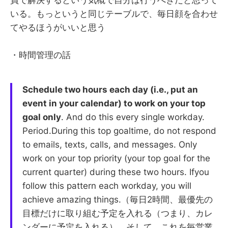
員で解決するという気概で自分は行うべきだと思って
いる。もっというと同じテーブルで、毎日顔を合わせ
てやるほうがいいと思う
・時間管理の話
Schedule two hours each day (i.e., put an
event in your calendar) to work on your top
goal only
. And do this every single workday.
Period.During this top goaltime, do not respond
to emails, texts, calls, and messages. Only
work on your top priority (your top goal for the
current quarter) during these two hours. Ifyou
follow this pattern each workday, you will
achieve amazing things.（毎日2時間、最優先の
目標だけに取り組む予定を入れる（つまり、カレ
ンダーに予定を入れる）。そして、これを毎営業