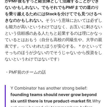
がPMF後もずっと経営陣として活躍することができ
ないかもしれない。でもそれでもPMFまでの道のり
を乗り越えるためにはStockを分けてでも見つけるべ
きなのかもしれない。
そういう意味においては必ずし
も能力が高いというわけではなく、お互いに刺さない
という信頼感のある人たちと起業するのは理にかなっ
ているとはおもう（自分も高校の同級生や、大学の親
友です。っていわれたほうが安心する。＊かといって
そっちのほうが少ないのでそうじゃないから投資をし
ないというわけではないです）
・PMF前のチームの話
Y Combinator has another strong belief:
founding teams should never grow beyond
six until there is true product-market fit
.Why