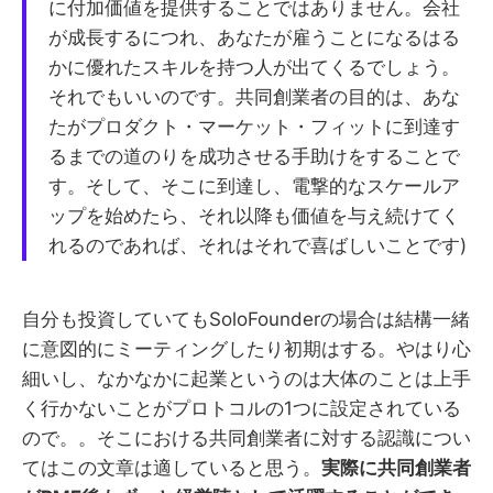
に付加価値を提供することではありません。会社
が成長するにつれ、あなたが雇うことになるはる
かに優れたスキルを持つ人が出てくるでしょう。
それでもいいのです。共同創業者の目的は、あな
たがプロダクト・マーケット・フィットに到達す
るまでの道のりを成功させる手助けをすることで
す。そして、そこに到達し、電撃的なスケールア
ップを始めたら、それ以降も価値を与え続けてく
れるのであれば、それはそれで喜ばしいことです)
自分も投資していてもSoloFounderの場合は結構一緒
に意図的にミーティングしたり初期はする。やはり心
細いし、なかなかに起業というのは大体のことは上手
く行かないことがプロトコルの1つに設定されている
ので。。そこにおける共同創業者に対する認識につい
てはこの文章は適していると思う。
実際に共同創業者