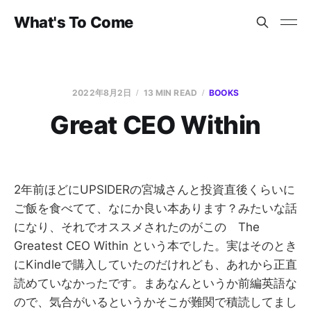
What's To Come
2022年8月2日
13 MIN READ
BOOKS
Great CEO Within
2年前ほどにUPSIDERの宮城さんと投資直後くらいに
ご飯を食べてて、なにか良い本あります？みたいな話
になり、それでオススメされたのがこの The
Greatest CEO Within という本でした。実はそのとき
にKindleで購入していたのだけれども、あれから正直
読めていなかったです。まあなんというか前編英語な
ので、気合がいるというかそこが難関で積読してまし