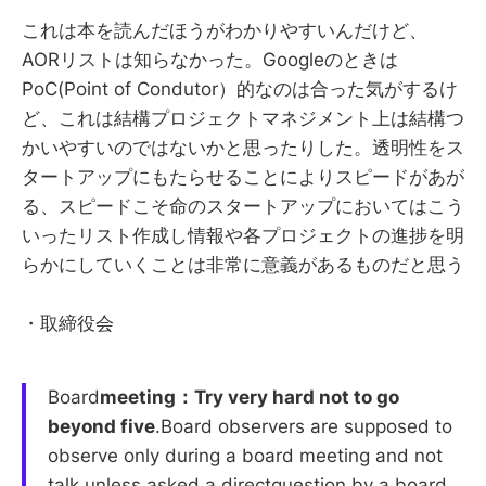
これは本を読んだほうがわかりやすいんだけど、
AORリストは知らなかった。Googleのときは
PoC(Point of Condutor）的なのは合った気がするけ
ど、これは結構プロジェクトマネジメント上は結構つ
かいやすいのではないかと思ったりした。透明性をス
タートアップにもたらせることによりスピードがあが
る、スピードこそ命のスタートアップにおいてはこう
いったリスト作成し情報や各プロジェクトの進捗を明
らかにしていくことは非常に意義があるものだと思う
・取締役会
Board
meeting：Try very hard not to go
beyond five
.Board observers are supposed to
observe only during a board meeting and not
talk unless asked a directquestion by a board