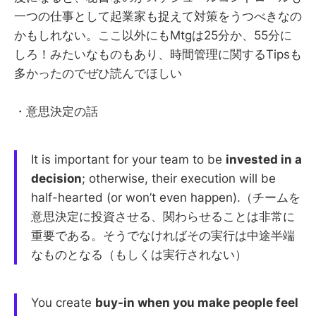
一つの仕事として起業家も捉えて対策をうつべきなの
かもしれない。ここ以外にもMtgは25分か、55分に
しろ！みたいなものもあり、時間管理に関するTipsも
多かったのでぜひ読んでほしい
・意思決定の話
It is important for your team to be
invested in a
decision
; otherwise, their execution will be
half-hearted (or won’t even happen).（チームを
意思決定に投資させる、関わらせることは非常に
重要である。そうでなければその実行は中途半端
なものとなる（もしくは実行されない）
You create
buy-in when you make people feel