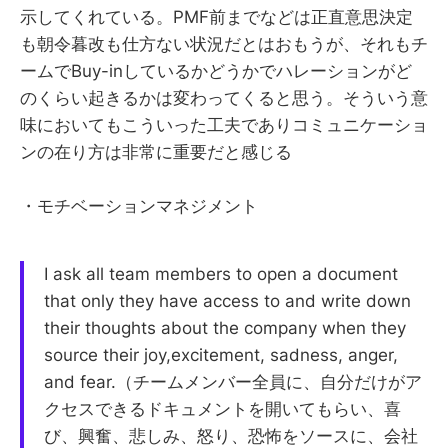
示してくれている。PMF前までなどは正直意思決定
も朝令暮改も仕方ない状況だとはおもうが、それもチ
ームでBuy-inしているかどうかでハレーションがど
のくらい起きるかは変わってくると思う。そういう意
味においてもこういった工夫でありコミュニケーショ
ンの在り方は非常に重要だと感じる
・モチベーションマネジメント
I ask all team members to open a document
that only they have access to and write down
their thoughts about the company when they
source their joy,excitement, sadness, anger,
and fear.（チームメンバー全員に、自分だけがア
クセスできるドキュメントを開いてもらい、喜
び、興奮、悲しみ、怒り、恐怖をソースに、会社