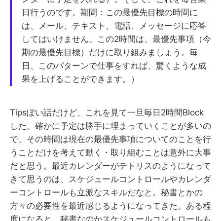
日行うのです。期間：この最優先目標の時間に
は、メール、テキスト、電話、メッセージに応答
してはいけません。この2時間は、最優先事項（今
期の最優先目標）だけに取り組みましょう。毎
日、このパターンで仕事をすれば、驚くような成
果を上げることができます。）
Tipsぽい話だけど、これを見て一旦毎日2時間Block
した。確かに予定は勝手に埋まっていくことが多いの
で、その時間は現在の最優先事項についてのことを行
うことだけを考えて動く・取り組むことは意外に大事
だと思う。最近カレンダーがテトリスのようになって
きて思うのは、スケジュールコントロールやカレンダ
ーコントロールも立派なスキルだなと。秘書とかの
方々の必要性を最近感じるようになってきた。ある程
度になると、秘書なのかスケジュールコントロールも