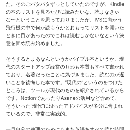
た。そのごバタバタずっとしていたのですが、Kindle
の本のリストを見るたびに読みたいな、読まなきゃ
な〜ということを思っておりましたが、IVSに向かう
飛行機の中で何か読もうかとおもってリストを開いた
ときに目があったのでこれは読むしかないなという決
意を固め読み始めました。
そうするとまあなんというかバイブル本というか、現
代のスタートアップ経営のTipsも本質もすべて書かれ
ており、名著だったことに気づきました。読むのが遅
いことを後悔した本です。”現代の”というのをつけた
ところは、ツールが現代のものを紹介されているから
です。NotionであったりAsanaの活用など含めて、
そういった”現代”に沿ったアドバイスが多分に含まれ
ているので、非常に実践的。
一旦自分の整理のためにもまた英語をすべて読む時間