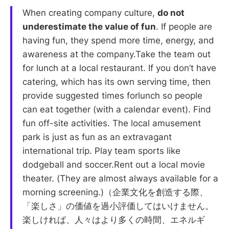
When creating company culture,
do not
underestimate the value of fun
. If people are
having fun, they spend more time, energy, and
awareness at the company.Take the team out
for lunch at a local restaurant. If you don’t have
catering, which has its own serving time, then
provide suggested times forlunch so people
can eat together (with a calendar event). Find
fun off-site activities. The local amusement
park is just as fun as an extravagant
international trip. Play team sports like
dodgeball and soccer.Rent out a local movie
theater. (They are almost always available for a
morning screening.)（企業文化を創造する際、
「楽しさ」の価値を過小評価してはいけません。
楽しければ、人々はより多くの時間、エネルギ