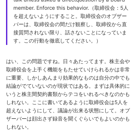
member. Enforce this behavior.（取締役会：5人
を超えないようにすること。取締役会のオブザー
バーは、取締役会の間だけ観察し、取締役から直
接質問されない限り、話さないことになっていま
す。この行動を徹底してください。）
はい、この問題ですね。日々あたってます。株主会や
取締役会を上手く機能をもたせていけられるかは非常
に重要、しかしあんまり効果的なものは自分の中でも
結論がでていないのが現状ではある。まずは具体的に
いうと株主間契約書類からテコをいれるべきなのかも
しれない。ここに書いてあるように取締役会は5人を
超えないようにして、議論が出来る状態にして。オブ
ザーバーは顔出さず録音を聞くぐらいでもよいのかも
しれない。