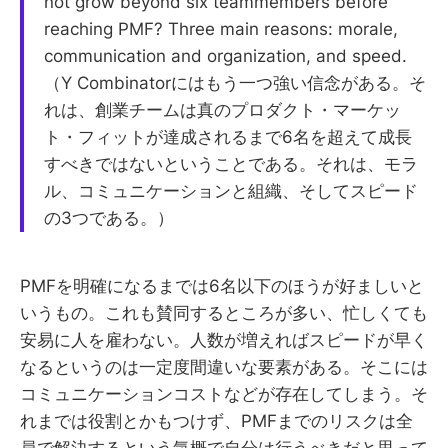
not grow beyond six teammembers before
reaching PMF? Three main reasons: morale,
communication and organization, and speed.
（Y Combinatorにはもう一つ強い信念がある。そ
れは、創業チームは真のプロダクト・マーケッ
ト・フィットが達成されるまで6名を超えて成長
すべきではないということである。それは、モラ
ル、コミュニケーションと組織、そしてスピード
の3つである。）
PMFを明確になるまでは6名以下のほうが好ましいと
いうもの。これも賛同するところが多い、忙しくても
安易に人を雇わない。人数が増えればスピードが早く
なるというのは一定度間違いな要素がある。そこには
コミュニケーションコストなどが存在してしまう。そ
れまでは役割とかもつけず、PMFまでのリスクは全