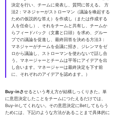
決定を行い、チームに発表し、質問に答える。 方
法2：マネジャーがストローマン（議論を喚起する
ための仮説的な答え）を作成し（または作成する
人を任命し）、それをチームと共有し、チームか
らフィードバック（文書と口頭）を求め、グルー
プでの議論を促進し、最終回答を決める方法3：
マネジャーがチームを会議に招き、ジレンマをゼ
ロから議論し、ストローマンを使わないで話し合
う。マネージャーとチームは平等にアイデアを出
し合います。マネージャーは最終決定を下す前
に、それぞれのアイデアを認めます。）
Buy-inさ
せるという考え方が結構しっくりきた。単
に意思決定したことをチームにつたえるだけでは、
Buy-inしてくれない。その意思決定にBetしてもらう
ためには、下記のような方法があることまで具体的に