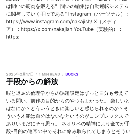
は問いの筋肉を鍛える" "問いの編集は自動運転システム
に関与していく手段である" Instagram（パーソナル）：
https://www.instagram.com/nakajish/ X（メディ
ア）：https://x.com/nakajish YouTube（実験的）：
https:
2025年2月17日
1 MIN READ
BOOKS
手段からの解放
暇と退屈の倫理学からの課題設定はずっと自分も考えて
いる問い。前作の目的からのやつもよかった。 楽しいと
はなにか？どういうときに楽しいと感じられるのか？そ
ういう才能は自分はないなというのがコンプレックスで
ありいまだにそう思う。 ネオリベの精神により全てが手
段-目的の連帯の中でそれに絡み取られてしまうとそうい