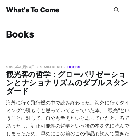
What's To Come
Books
2025年3月24日
2 MIN READ
BOOKS
観光客の哲学：グローバリゼーショ
ンとナショナリズムのダブルスタン
ダード
海外に行く飛行機の中で読み終わった。海外に行くタイ
ミングで読もうと思っていてとっていた本。 "観光"とい
うことに対して、自分も考えたいと思っていたところで
あったし、訂正可能性の哲学という後の本を先に読んで
しまったため、早めにこの前のこの作品も読んで置きた