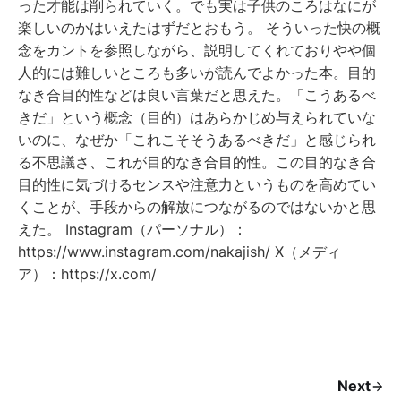
った才能は削られていく。でも実は子供のころはなにが
楽しいのかはいえたはずだとおもう。 そういった快の概
念をカントを参照しながら、説明してくれておりやや個
人的には難しいところも多いが読んでよかった本。目的
なき合目的性などは良い言葉だと思えた。「こうあるべ
きだ」という概念（目的）はあらかじめ与えられていな
いのに、なぜか「これこそそうあるべきだ」と感じられ
る不思議さ、これが目的なき合目的性。この目的なき合
目的性に気づけるセンスや注意力というものを高めてい
くことが、手段からの解放につながるのではないかと思
えた。 Instagram（パーソナル）：
https://www.instagram.com/nakajish/ X（メディ
ア）：https://x.com/
Next