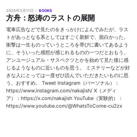
2025年2月17日
BOOKS
方舟：怒涛のラストの展開
電車広告などで見たのをきっかけによんでみたが、ラス
トがあっとなる系としてはすごく新鮮で、面白かった。
衝撃は一生ものっていうところを帯びに書いてあるよう
に、そういった感想が感じれるものの一つだとおもう。
アンユージュアル・サスペクツとかを始めて見た後に感
じるようなものに近いものを思う。 ミステリーなどが好
きな人にとっては一度ぜひ読んでいただきたいものに思
う。おすすめ。 Tweet Instagram（パーソナル）：
https://www.instagram.com/nakajish/ X（メディ
ア）：https://x.com/nakajish YouTube（実験的）：
https://www.youtube.com/@WhatsToCome-cu2zx