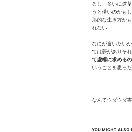
るし、多いに道草
うと儚いのかもし
那的な生き方かも
れない
なにが言いたいか
ては夢がありそれ
て虚構に求めるの
いうことを思った
なんてウダウダ書
YOU MIGHT ALSO L