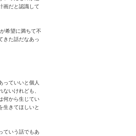
計画だと認識して
々が希望に満ちて不
てきた話だなあっ
あっていいと個人
れないけれども、
は何から生じてい
を生きてほしいと
っていう話でもあ