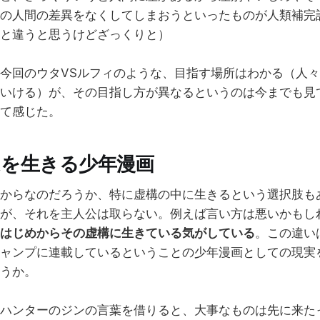
の人間の差異をなくしてしまおうといったものが人類補完
と違うと思うけどざっくりと）
今回のウタVSルフィのような、目指す場所はわかる（人
いける）が、その目指し方が異なるというのは今までも見
て感じた。
を生きる少年漫画
からなのだろうか、特に虚構の中に生きるという選択肢も
が、それを主人公は取らない。例えば言い方は悪いかもし
はじめからその虚構に生きている気がしている
。この違い
ャンプに連載しているということの少年漫画としての現実
うか。
ハンターのジンの言葉を借りると、大事なものは先に来た