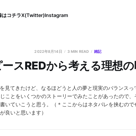
録はコチラ
X(Twitter)
Instagram
2022年8月14日
3 MIN READ
雑記
ピースREDから考える理想の
Dを見てきたけど、なるほどうと人の夢と現実のバランスっ
じことをいくつかのストーリーでみたことがあったので、
書いていこうと思う。（＊ここからはネタバレを挟むので
が良いと思います）