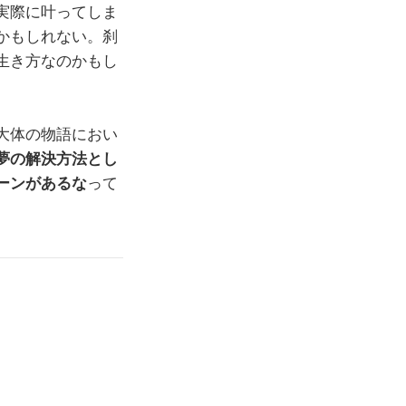
実際に叶ってしま
かもしれない。刹
生き方なのかもし
大体の物語におい
夢の解決方法とし
ーンがあるな
って