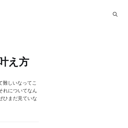
叶え方
て難しいなってこ
それについてなん
ぜひまだ見ていな