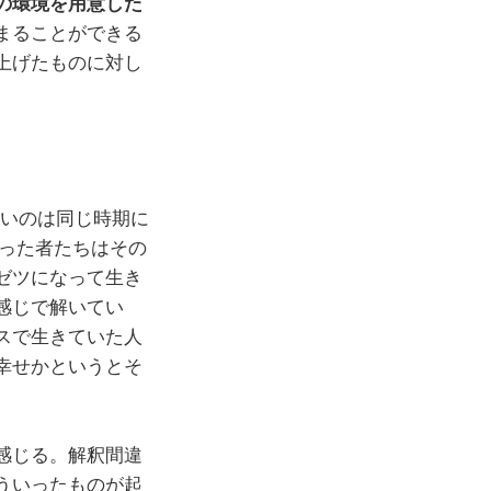
の環境を用意した
まることができる
上げたものに対し
近いのは同じ時期に
かった者たちはその
ゼツになって生き
感じで解いてい
スで生きていた人
幸せかというとそ
感じる。解釈間違
ういったものが起