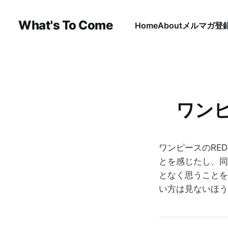
What's To Come
Home
About
メルマガ登
ワン
ワンピースのRE
とを感じたし、同
となく思うことを
い方は見ないほう