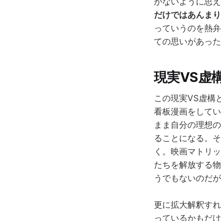
がないように思え
だけではあんまり
っていうのを熱弁
ての思いがあった
現実VS虚
この現実VS虚構
看板漫画をしてい
まま自分の理想の
ることになる。そ
く。映画マトリッ
たちを解放する物
うでもないのだが
更に拡大解釈すれ
っているかもだけ