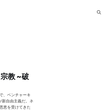
宗教 ~破
で、ベンチャーキ
が新自由主義だ。ネ
恩恵を受けてきた