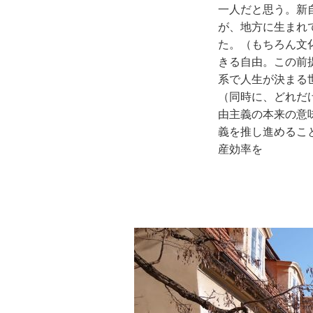
一人だと思う。新
が、地方に生まれ
た。（もちろん文
きる自由。この前
系で人生が決まる
（同時に、どれだ
由主義の本来の意
義を推し進めるこ
産効率を