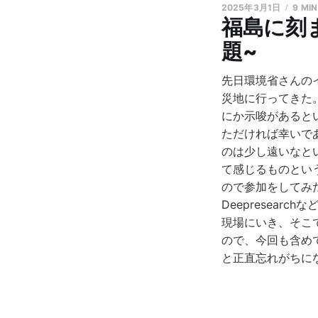
2025年3月1日
9 MIN
福島に刻
題~
先日環境省さんの
災地に行ってきた
にか示唆があると
ただければ幸いで
のは少し遠いなと
て感じるものとい
ので参加をしてみ
Deepresea
現場にいき、そこ
ので、今回も含め
と正直忘れがちに