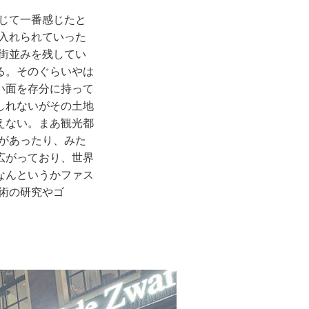
じて一番感じたと
入れられていった
街並みを残してい
る。そのぐらいやは
い面を存分に持って
しれないがその土地
えない。まあ観光都
があったり、みた
広がっており、世界
なんというかファス
術の研究やゴ