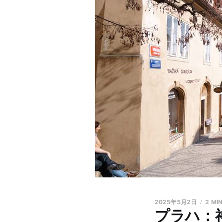
2025年5月2日
2 MI
プラハ：