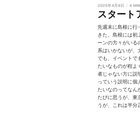
2025年4月4日
4 MI
スタート
先週末に島根に行
きた。島根には初
ーンの方々がいる
系はいかないが、
でも、イベントで
たいなものが程よ
者じゃない方に説
っていう説明に個
たいなのってなん
たびに思うが、東
うが、これは半分