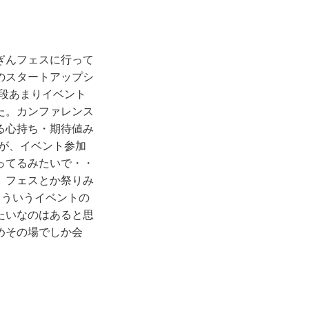
ぎんフェスに行って
のスタートアップシ
段あまりイベント
た。カンファレンス
る心持ち・期待値み
が、イベント参加
ってるみたいで・・
。フェスとか祭りみ
こういうイベントの
たいなのはあると思
めその場でしか会