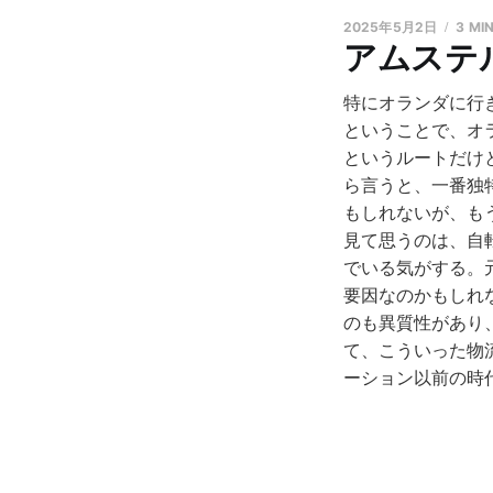
2025年5月2日
3 MI
アムステ
特にオランダに行
ということで、オ
というルートだけ
ら言うと、一番独
もしれないが、も
見て思うのは、自
でいる気がする。
要因なのかもしれ
のも異質性があり
て、こういった物
ーション以前の時