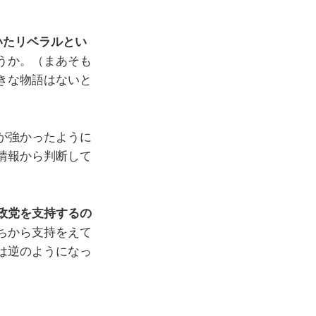
いたリベラルとい
うか。（まあそも
きな物語はないと
が強かったように
情報から判断して
政党を支持するの
ちから支持をえて
は逆のようになっ