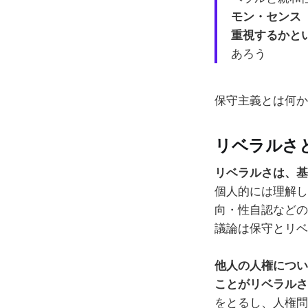
モン・センス
重視するかと
あろう
保守主義とは何か
リベラルさ
リベラルさは、基
個人的には理解し
向・性自認などの
議論は保守とリベ
他人の人権につい
ことがリベラルさ
をとるし、人権問