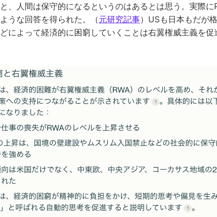
、人間は保守的になるというのはあるとは思う。実際にPerp
ような回答を得られた。（
元研究記事
）USも日本もだが
どによって経済的に困窮していくことは右翼権威主義を促