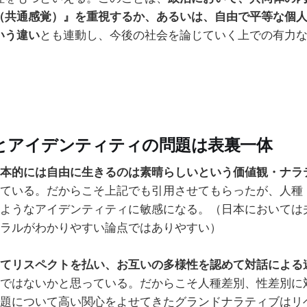
（共通感覚）』を重視するか、あるいは、自由で平等な個
いう違い
とも連動し、今後の社会を論じていく上での有力
とアイデンティティの問題は表裏一体
本的には自由に生きるのは素晴らしいという価値観・ナラ
ている。だからこそ上記でも引用させてもらったが、人種
ようなアイデンティティに敏感になる。（日本においては
ラルがわかりやすい論点ではありやすい）
てリスペクトを払い、お互いの多様性を認めて対話による
ではないかと思っている。だからこそ人種差別、性差別に
題について高い関心をよせてきたグランドナラティブはリ