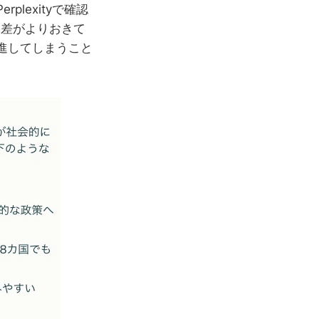
lexityで確認
格差がよりおきて
進してしまうこと