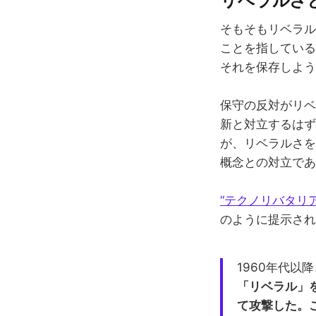
リベラルさ
そもそもリベラル
ことを指している
それを保存しよう
保守の反対がリベ
新と対立するはず
が、リベラルさを
概念との対立であ
“テクノリバタリ
のように提示され
1960年代
「リベラル」
て攻撃した。