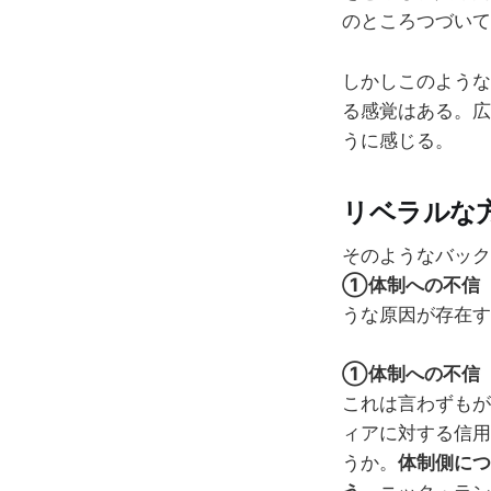
のところつづいて
しかしこのような
る感覚はある。広
うに感じる。
リベラルな
そのようなバック
①体制への不信
うな原因が存在す
①体制への不信
これは言わずもが
ィアに対する信用
うか。
体制側につ