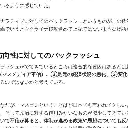
いるように感じていた。
ナラティブに対してのバックラッシュというものがこの数
義でいうとウクライナ侵攻含めて上記ではないような物語
方向性に対してのバックラッシュ
ラッシュがでてきているところは複合的な要因はあるとは
（マスメディア不信）、②足元の経済状況の悪化、③変化
るのではないかと考えている。
なだが、マスゴミということばが日本でも言われて久しい
、そして政治に対する信用みたいなものが減少してきてい
いて不信が募ると、体制が進める政策や思想についても反