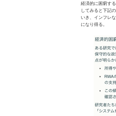
経済的に困窮すると
してみると下記の
いき、インフレな
になり得る。