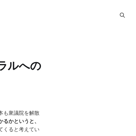
ラルへの
本も衆議院を解散
かるかというと、
てくると考えてい