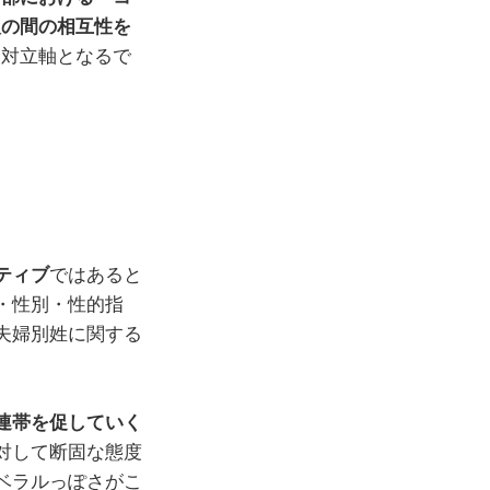
人の間の相互性を
な対立軸となるで
ティブ
ではあると
・性別・性的指
夫婦別姓に関する
連帯を促していく
対して断固な態度
ベラルっぽさがこ