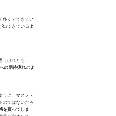
年多くでてきてい
が出てきているよ
思うけれども、
への期待疲れ
のよ
ように、マスメデ
るのではないだろ
感を買ってしま