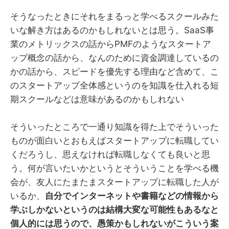
そうなったときにそれをまるっと学べるスクールみた
いな解き方はあるのかもしれないとは思う。SaaS事
業のメトリックスの話からPMFのようなスタートア
ップ概念の話から、なんのために資金調達しているの
かの話から、スピードを優先する理由など含めて、こ
のスタートアップ全体感というのを知識を仕入れる短
期スクールなどは意味があるのかもしれない
そういったところで一通り知識を得た上でそういった
ものが面白いとおもえばスタートアップに転職してい
くだろうし、思えなければ転職しなくても良いと思
う。何が言いたいかというとそういうことを学べる機
会が、友人にたまたまスタートアップに転職した人が
いるか、
自分でインターネットや書籍などの情報から
学ぶしかないというのは結構大変な可能性もあるなと
個人的には思うので、愚策かもしれないがこういう案