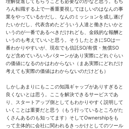
理解促進してもらうことも必要なのかなと思う。もち
ろん転職する上で一番重要視してほしいのはなんの事
業をやっているかだし、なんのミッションを成し遂げ
たいかだし、代表含めたどういう人達と働きたいかと
いうのが一番であるべきだけれども、金銭的な報酬と
いうのも考えていいと思う。そうしたときにSOは一
番わかりやすいが、現在でも信託SO/有償・無償SO
など含めていろいろパターンがあり実際にどれぐらい
の価値になるのかはわからない（まあ実際にどれだけ
考えても実際の価値はわからないのだけども）
しかしあまりにもここの知識ギャップがありすぎると
良くないとは思う。ここを解決できるサービスであ
り、スタートアップ側としてもわかりやすく説明して
いくことは重要だと思う（もう行っているところがた
くさんあるのも知ってます）そしてOwnershipをも
って主体的に会社に関われるきっかけとしてのツール