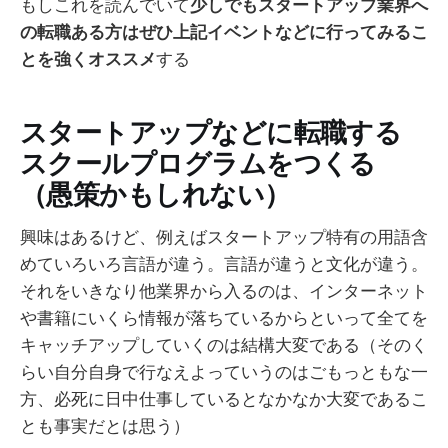
もしこれを読んでいて
少しでもスタートアップ業界へ
の転職ある方はぜひ上記イベントなどに行ってみるこ
とを強くオススメ
する
スタートアップなどに転職する
スクールプログラムをつくる
（愚策かもしれない）
興味はあるけど、例えばスタートアップ特有の用語含
めていろいろ言語が違う。言語が違うと文化が違う。
それをいきなり他業界から入るのは、インターネット
や書籍にいくら情報が落ちているからといって全てを
キャッチアップしていくのは結構大変である（そのく
らい自分自身で行なえよっていうのはごもっともな一
方、必死に日中仕事しているとなかなか大変であるこ
とも事実だとは思う）