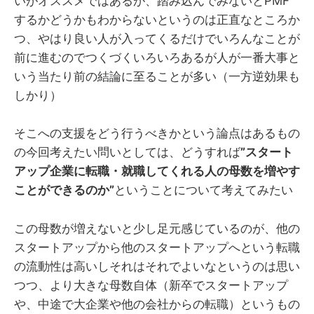
いがオススメではあるが、踏み込んでみないとPMF
するかどうかもわからないというのは正直なところか
つ、やはり良い人が入ってくるだけでいろんなことが
前に進むのでつくづくいろいろあるが人が一番大事と
いう当たり前の結論に至ることが多い（一方逆効果も
しかり）
そこへの支援をどう行うべきかという論点はあるもの
の今回考えたい問いとしては、どうすれば
”スタート
アップ企業に転職・就職してくれる人の母数を増やす
ことができるのか”
ということについて考えてみたい
この母数が増えないと少し足元感じているのが、他の
スタートアップから他のスタートアップへという転職
の流動性は高いしそれはそれでよいなというのは思い
つつ、より大きな母数自体（新卒でスタートアップ
や、中途で大企業や他の会社からの転職）というもの