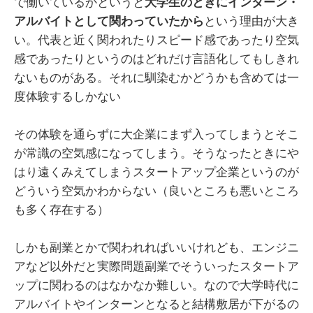
で働いているかというと
大学生のときにインターン・
アルバイトとして関わっていたから
という理由が大き
い。代表と近く関われたりスピード感であったり空気
感であったりというのはどれだけ言語化してもしきれ
ないものがある。それに馴染むかどうかも含めては一
度体験するしかない
その体験を通らずに大企業にまず入ってしまうとそこ
が常識の空気感になってしまう。そうなったときにや
はり遠くみえてしまうスタートアップ企業というのが
どういう空気かわからない（良いところも悪いところ
も多く存在する）
しかも副業とかで関われればいいけれども、エンジニ
アなど以外だと実際問題副業でそういったスタートア
ップに関わるのはなかなか難しい。なので大学時代に
アルバイトやインターンとなると結構敷居が下がるの