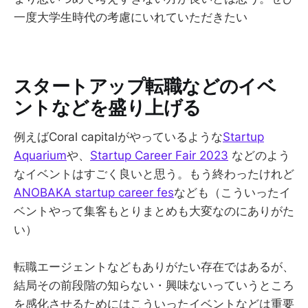
一度大学生時代の考慮にいれていただきたい
スタートアップ転職などのイベ
ントなどを盛り上げる
例えばCoral capitalがやっているような
Startup
Aquarium
や、
Startup Career Fair 2023
などのよう
なイベントはすごく良いと思う。もう終わったけれど
ANOBAKA startup career fes
なども（こういったイ
ベントやって集客もとりまとめも大変なのにありがた
い）
転職エージェントなどもありがたい存在ではあるが、
結局その前段階の知らない・興味ないっていうところ
を感化させるためにはこういったイベントなどは重要