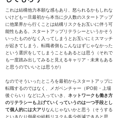
これは結構他力本願な感もあり、怒られるかもしれな
いけども一旦最初から本当に少人数のスタートアップ
に他業界から行くことは結構リスクをお互いに伴う可
能性もある。スタートアップリテラシーというかそう
いったものがなく入ってしまうとお互いにミスマッチ
が起きてしまう。転職者側もこんなはずじゃなかった
という選択をしてしまうこともあるとは思う（それで
も一度踏み出してみると見えるキャリア・未来もある
と思うのでいいとは思うが）
なのでそういったところを最初からスタートアップに
転職するのではなく、メガベンチャー（IPO前・上場
後ぐらい）などに入っていき、
ネットワークも働き方
のリテラシーも上げていくっていうのは一つ手段とし
て個人的には大アリ
なんじゃないかと思う（そうする
といきなり倒産や給料リスクも多少低減できると思