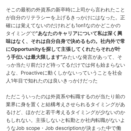
そこの最初の外資系の新卒時に上司から言われたこと
が自分のリテラシーを上げるきっかけにはなった。正
確には覚えてないのだけれども1on1なのかどこかの
タイミングで
”あなたのキャリアについて私は深く興
味はなく、それは自分自身で決めるもの。社内外で常
にOpportunityを探して主張してくれたらそれが叶
う手伝いは最大限します”
みたいな発言があって、そ
っか当たり前だけど待ってるだけでは何も始まらない
よな、Proactiveに動くしかないっていうことを社会
人1年目で知れたのは良いきっかけだった
ただこういったのは外資系や転職するのが当たり前の
業界に身を置くと結構考えさせられるタイミングがあ
るけど、ほかだと若干考えるタイミングが少ないのか
もしれない。主張しないと転勤とか社内転職がないよ
うなJob scope・Job descriptionが決まった中で働