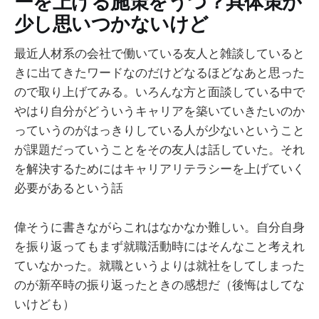
ーを上げる施策をうつ？具体策が
少し思いつかないけど
最近人材系の会社で働いている友人と雑談していると
きに出てきたワードなのだけどなるほどなあと思った
ので取り上げてみる。いろんな方と面談している中で
やはり自分がどういうキャリアを築いていきたいのか
っていうのがはっきりしている人が少ないということ
が課題だっていうことをその友人は話していた。それ
を解決するためにはキャリアリテラシーを上げていく
必要があるという話
偉そうに書きながらこれはなかなか難しい。自分自身
を振り返ってもまず就職活動時にはそんなこと考えれ
ていなかった。就職というよりは就社をしてしまった
のが新卒時の振り返ったときの感想だ（後悔はしてな
いけども）