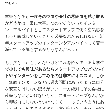
でいい
重複となるが
一度その空気や会社の雰囲気を感じ取る
かどうか
は非常に大事。なのでそういったインター
ン・アルバイトとしてスタートアップで働く空気感を
もっと醸成していくことが必要なのかもしれない（近
年スタートアップのインターンやアルバイトって若干
減っている気もするがどうなんだろう）
もし少ないかもしれないけどこれを読んでいる
大学生
で少しでも興味があるならスタートアップなどでバイ
トやインターンをしてみるのは非常にオススメ
。しか
し無給インターンなどは過去問題にあったように自分
を安売りはしないほうがいい。一方絶対にその会社に
就職しないといけないとか、スタートアップなんだか
ら即戦力にしないといけなくて・・っていうようにあ
まり思いつめて考えすぎない方が良いとは思う。ぜひ