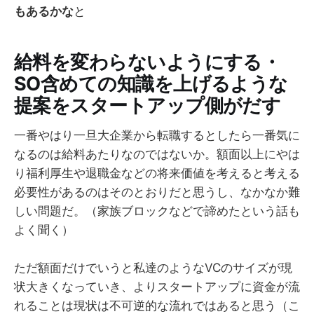
もあるかな
と
給料を変わらないようにする・
SO含めての知識を上げるような
提案をスタートアップ側がだす
一番やはり一旦大企業から転職するとしたら一番気に
なるのは給料あたりなのではないか。額面以上にやは
り福利厚生や退職金などの将来価値を考えると考える
必要性があるのはそのとおりだと思うし、なかなか難
しい問題だ。（家族ブロックなどで諦めたという話も
よく聞く）
ただ額面だけでいうと私達のようなVCのサイズが現
状大きくなっていき、よりスタートアップに資金が流
れることは現状は不可逆的な流れではあると思う（こ