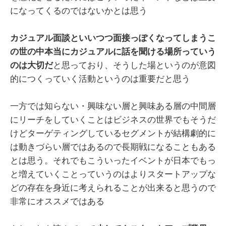
になってくるのではないかとは思う
カジュアル面談といいつつ面接っぽくなってしまうこ
の世の中本当にカジュアルに話を聞ける場所っていう
のは大切だ
と思っており、そうした場というのが意図
的につくっていく活動というのは重要だと思う
一方では知らない・興味ない層と興味ある層の中間層
にリーチをしていくことはビジネスの世界でもそうだ
けどターゲティングしているセグメントが結構劇的に
は動きづらい層ではあるので長期戦になることもある
とは思う。それでもこういったイベントが日本でもっ
と増えていくことっていうのはよりスタートアップな
どの存在を身近に考えられることが出来ると思うので
非常にオススメではある