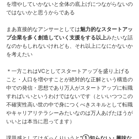
を増やしていかないと全体の底上げにつながらないの
ではないかと思うからである
まあ直接的なアンサーとしては
魅力的なスタートアッ
プ企業を多く創造していく支援をする以上
みたいな話
なのかもしれないけれども、それ以上になにかないか
を考えたい
＊一方これはVCとしてスタートアップを盛り上げる
こと・人口を増やすことが絶対的な正解という構造の
中での発信・思想であり万人がスタートアップに転職
すればいいというわけではないです（といいつつこの
不確実性高い世の中で身につくべきスキルとして転職
やキャリアリテラシーみたいなのは万人あげたほうが
いいとは本当に思ってます）
課題感としてはざっくりいうと
”①知らない・興味な