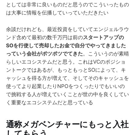
としては非常に良いものだと思うのでこういったもの
は大事に情報を伝播していっていただきたい
余談だけれども、最近投資をしていてエンジェルラウ
ンド含めて最初の数千万円は前の
スタートアップの
SOを行使して売却したお金で自分でやってきました
っていう会社がポツポツでてきた
。こういうのが素晴
らしいエコシステムだと思う。これはVCのポジショ
ントークではあるが、もっともっとSOによって、キ
ャッシュを得る方が増えて、そしてそのキャッシュを
使ってより起業したりNPOをつくったりでもいいの
で挑戦する人が増えていくことが世の中を良くしてい
く重要なエコシステムだと思っている
通称メガベンチャーにもっと入社
してもらう