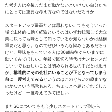
た考え方は今後まだまだ働かないといけない自分たち
にとっては重要な考え方なのではないだろうか
スタートアップ最高だとは思わない。でもそういった
場で主体的に動く経験というのはいずれ転職して大企
業に戻っても味として知っているか知らないかは結構
重要だと思う。なのでぜひいろんな悩みもあるだろう
けど、興味をもっている人は30歳前後ぐらいまでに
動いてみてほしい。年齢で区切る時代はナンセンスだ
しいつでも新しいことは初められる世の中だとは思う
が、
構造的にその会社にいることが正となってしまう
前に一度考えてみる
というのはこのぐらいの歳までな
のかなという感覚もある。ちょっと本題とそれてしま
ったけど、一度考えてみてほしい
またSOについてももう少しスタートアップ側から、