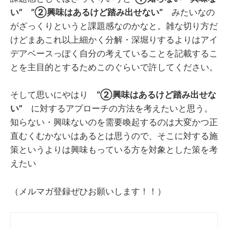
い”
”②興味はあるけど踏み出せない”
みたいなの
がざっくりというと課題感なのかなと。雑な切り方だ
けどまあこれ以上細かく分解・深堀りするよりはアイ
デアベースっぽく自分の考えていることを記載するこ
とを主目的とするためこのぐらいで許してください。
そして思いにやはり
”②興味はあるけど踏み出せな
い”
に対するアプローチの方法を考えたいと思う。
知らない・興味ないのを需要喚起するのは大変かつ正
直むくむかないはあるとは思うので、そこに対する施
策というよりは興味もっている方を対象とした策を考
えたい
（メルマガ登録ぜひお願いします！！）