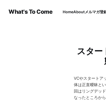
What's To Come
Home
About
メルマガ登
スター
VCやスタートア
体は正直曖昧とい
回はリングデッド
なったところから脱