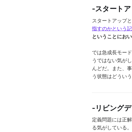
-スタート
スタートアップと
指すのかという記
ということにおい
では急成長モード
うではない気がし
んどだ。また、事
う状態はどういう
-リビング
定義問題には正解
る気がしている。