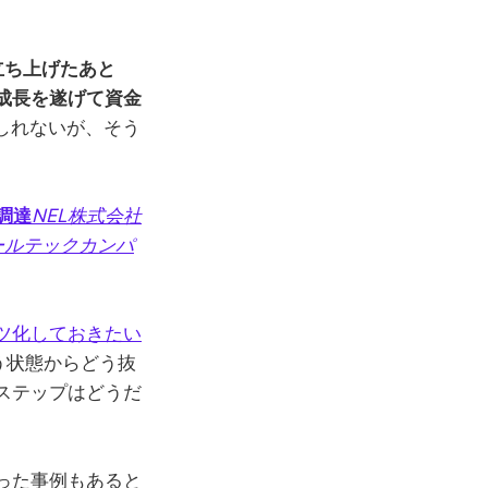
立ち上げたあと
成長を遂げて資金
しれないが、そう
調達
NEL株式会社
テールテックカンパ
ツ化しておきたい
う状態からどう抜
ステップはどうだ
った事例もあると