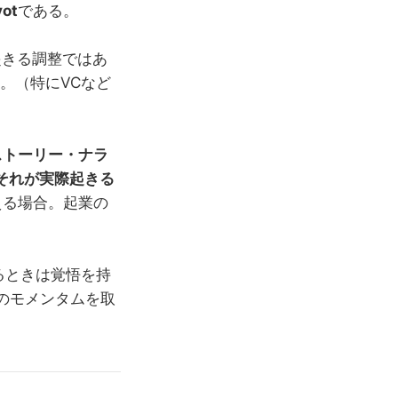
ot
である。
起きる調整ではあ
。（特にVCなど
ストーリー・ナラ
それが実際起きる
える場合。起業の
いるときは覚悟を持
のモメンタムを取