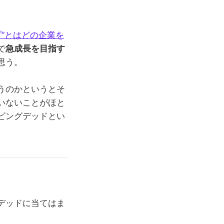
プ”とはどの企業を
で
急成長を目指す
思う。
うのかというとそ
いないことがほと
ビングデッドとい
デッドに当てはま