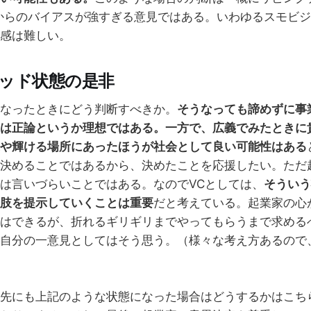
からのバイアスが強すぎる意見ではある。いわゆるスモビ
感は難しい。
デッド状態の是非
なったときにどう判断すべきか。
そうなっても諦めずに事
は正論というか理想ではある。一方で、広義でみたときに
や輝ける場所にあったほうが社会として良い可能性はある
決めることではあるから、決めたことを応援したい。ただ
は言いづらいことではある。なのでVCとしては、
そういう
肢を提示していくことは重要
だと考えている。起業家の心
はできるが、折れるギリギリまでやってもらうまで求める
自分の一意見としてはそう思う。（様々な考え方あるので
先にも上記のような状態になった場合はどうするかはこち