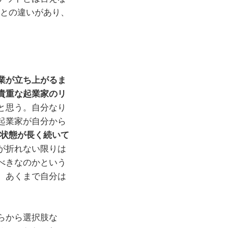
ジとの違いがあり、
業が立ち上がるま
貴重な起業家のリ
と思う。自分なり
起業家が自分から
状態が長く続いて
が折れない限りは
べきなのかという
、あくまで自分は
らから選択肢な