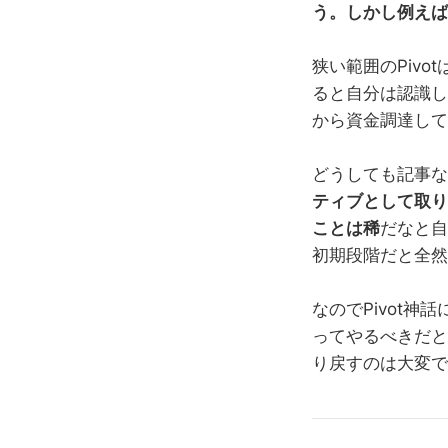
う。しかし例えば
狭い範囲のPiv
ると自分は認識し
から資金調達して
どうしても記事な
ティブとして取り
ことは稀
だなと自
初期段階だと全然
なのでPivot神
ってやるべきだと
り戻すのは大変で