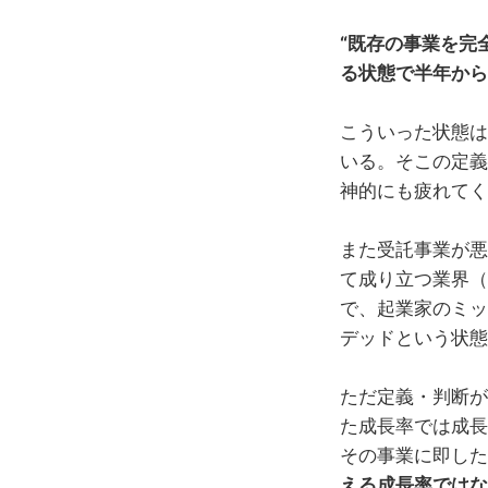
“既存の事業を完
る状態で半年から
こういった状態は
いる。そこの定義
神的にも疲れてく
また受託事業が悪
て成り立つ業界（
で、起業家のミッ
デッドという状態
ただ定義・判断が
た成長率では成長
その事業に即した
える成長率ではな