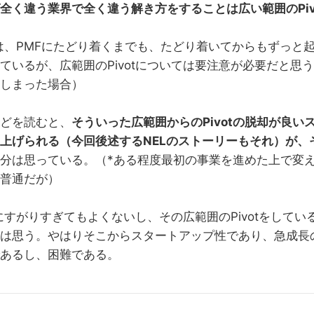
全く違う業界で全く違う解き方をすることは広い範囲のPiv
otは、PMFにたどり着くまでも、たどり着いてからもずっと
ているが、広範囲のPivotについては要注意が必要だと思う
しまった場合）
どを読むと、
そういった広範囲からのPivotの脱却が良い
上げられる（今回後述するNELのストーリーもそれ）が、
分は思っている。（*ある程度最初の事業を進めた上で変
普通だが）
話にすがりすぎてもよくないし、その広範囲のPivotをして
は思う。やはりそこからスタートアップ性であり、急成長
あるし、困難である。