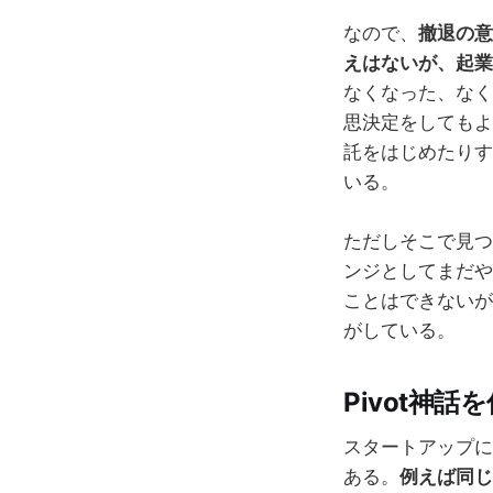
なので、
撤退の意
えはないが、起業
なくなった、なく
思決定をしてもよ
託をはじめたりす
いる。
ただしそこで見つ
ンジとしてまだや
ことはできないが
がしている。
Pivot神
スタートアップにお
ある。
例えば同じ