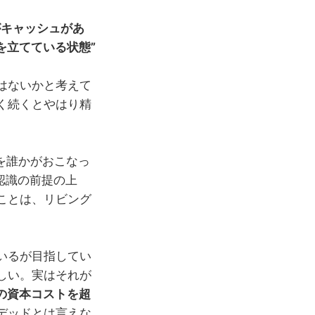
がキャッシュがあ
を立てている状態”
はないかと考えて
く続くとやはり精
を誰かがおこなっ
認識の前提の上
ことは、リビング
いるが目指してい
しい。実はそれが
Cの資本コストを超
デッドとは言えな