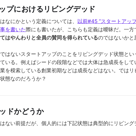
アップにおけるリビングデッド
はなにかという定義については、
以前#45 ”スタートアッ
事を書いた
際にも書いたが、こちらも定義は曖昧だ。一方
てはやんわりと全員の賛同を得られている
のではないかと
ではないスタートアップのことをリビングデッド状態とい
ている。例えばシードの段階などでは大体は急成長をして
業を模索している創業初期などは成長などはない。ではリ
状態なのだろうか？
デッドかどうか
はない前提だが、個人的には下記状態は典型的にリビング