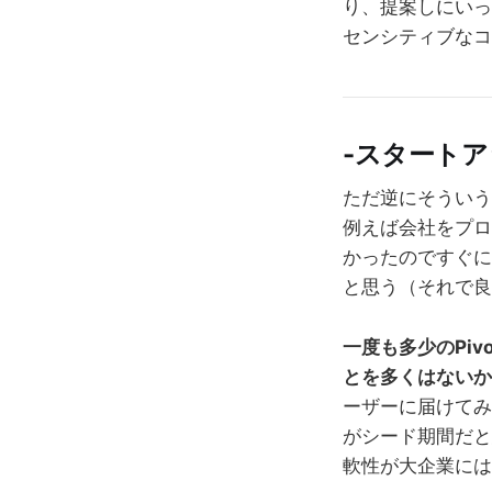
り、提案しにいっ
センシティブなコ
-スタート
ただ逆にそういう
例えば会社をプロ
かったのですぐに
と思う（それで良
一度も多少のPi
とを多くはないか
ーザーに届けてみ
がシード期間だと
軟性が大企業には