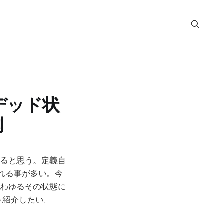
デッド状
例
あると思う。定義自
れる事が多い。今
いわゆるその状態に
tを紹介したい。