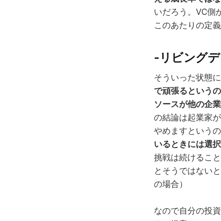
いだろう。VC側
このあたりの定義
-リビング
そういった状態に
で頑張るというの
ソースが他の企業
の結論は起業家が
やめますというの
いるときには選択
挑戦は続けること
とそうではないと
の場合）
なので自分の投資