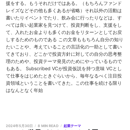
援をする。もうそれだけではある。（もちろんファンド
レイズなどその他も多くあるが省略）それ以外の活動は
書いたりイベントでたり、飲み会に行ったりなどは、す
べては良い起業家を見つけて、投資判断をし、支援をし
て、入れたお金よりも多くのお金をリターンとしてお戻
しするためのものである この文章ももちろん自分の知り
たいことや、考えていることの言語化の一助として書い
てきており、どこかで投資方針に対しての自分の思考整
理のためや、投資テーマ発見のためにやっているもので
もある。 Subscribed VCが投資仮説を持つ意味 VCとし
て仕事をはじめたときぐらいから、毎年なるべく注目投
資領域ということを書いてきた。この仕事を続ける限り
はなんとなく年始
2024年5月30日
8 MIN READ
起業テーマ