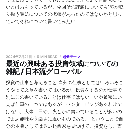
いとはおもっているが、今回その課題についてもVCが取
り扱う課題についての拡張があったのではないかと思っ
ていてそれについて書いてみたい
2024年7月21日
5 MIN READ
起業テーマ
最近の興味ある投資領域についての
雑記 / 日本流グローバル
投資の仕事と考えること 自分の仕事としてはいろいろこ
うやって文章を書いてはいるが、投資をするのが仕事で
別にこの書いていることは仕事ではない。いや厳密にい
えば仕事の一つではあるが、センターピンがあるわけで
はない。大体土日や、夜とかに書いていることが多いの
でまあ趣味や享楽さに近いものである。 ということで自
分の本職としては良い起業家を見つけて、投資をし、支