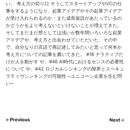
い。 考え方の切り口 そうしてスタートアップやVCの仕
事をするようになり、起業アイデアやその起業アイデア
が受け入れられるのか・また成長仮説があたっているの
かどうかをより考えないといけないことが増えてきた。
そしてまだまだ歴としては浅いが数年間いろいろな起業
アイデアや、考え方と出会わせていただいた。その中
で、自分なりの言語で再記述してみたいと思って何本か
考え方についての記事を書いてきた。 #18 ナラティブだ
けが人を動かす や、#46 AI時代におけるセンスの必要性
について や、#42 ロジカルシンキングの限界とスペキュ
ラティヴシンキングの可能性 ~ユニコーン企業を生む問
い~
Previous
Next