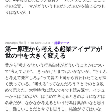
その投資テーマがどういうものだったのかを論じるつも
りはないが、I
2024年5月8日
10 MIN READ
起業テーマ
第一原理から考える起業アイデアが
世の中を大きく変える
昔から”考える”という行為自体がどういうことかについ
て”考えていた”。 きっかけとまではいかないが、”ちゃん
と考えて発言しろよ”って昔の上司から言われたことが深
く残っている。”考える”ってなんだろう？とそのとき改
めて思えた。大学時代に読んで今でも読み返す、イシュ
ーからはじめよや、はじめて考えるときのようになどは
名著だが、なかなか考えるという行為は奥深いなと思う
し、難しいことだと今でも思うし、結論がでてはいな