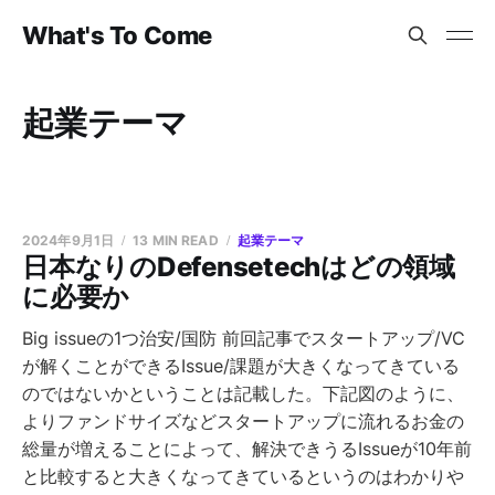
What's To Come
起業テーマ
2024年9月1日
13 MIN READ
起業テーマ
日本なりのDefensetechはどの領域
に必要か
Big issueの1つ治安/国防 前回記事でスタートアップ/VC
が解くことができるIssue/課題が大きくなってきている
のではないかということは記載した。下記図のように、
よりファンドサイズなどスタートアップに流れるお金の
総量が増えることによって、解決できうるIssueが10年前
と比較すると大きくなってきているというのはわかりや