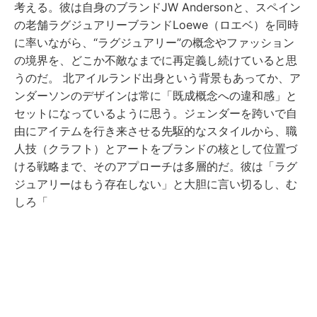
考える。彼は自身のブランドJW Andersonと、スペイン
の老舗ラグジュアリーブランドLoewe（ロエベ）を同時
に率いながら、“ラグジュアリー”の概念やファッション
の境界を、どこか不敵なまでに再定義し続けていると思
うのだ。 北アイルランド出身という背景もあってか、ア
ンダーソンのデザインは常に「既成概念への違和感」と
セットになっているように思う。ジェンダーを跨いで自
由にアイテムを行き来させる先駆的なスタイルから、職
人技（クラフト）とアートをブランドの核として位置づ
ける戦略まで、そのアプローチは多層的だ。彼は「ラグ
ジュアリーはもう存在しない」と大胆に言い切るし、む
しろ「