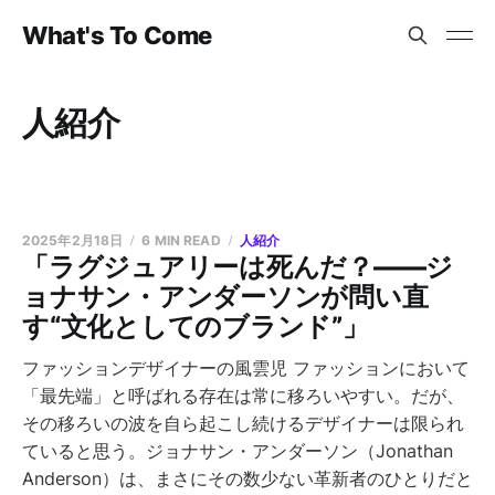
What's To Come
人紹介
2025年2月18日
6 MIN READ
人紹介
「ラグジュアリーは死んだ？――ジ
ョナサン・アンダーソンが問い直
す“文化としてのブランド”」
ファッションデザイナーの風雲児 ファッションにおいて
「最先端」と呼ばれる存在は常に移ろいやすい。だが、
その移ろいの波を自ら起こし続けるデザイナーは限られ
ていると思う。ジョナサン・アンダーソン（Jonathan
Anderson）は、まさにその数少ない革新者のひとりだと