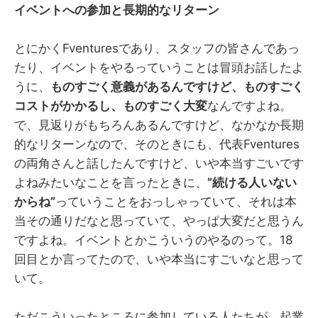
イベントへの参加と長期的なリターン
とにかくFventuresであり、スタッフの皆さんであっ
たり、イベントをやるっていうことは冒頭お話したよ
うに、
ものすごく意義があるんですけど、ものすごく
コストがかかるし、ものすごく大変
なんですよね。
で、見返りがもちろんあるんですけど、なかなか長期
的なリターンなので、そのときにも、代表Fventures
の両角さんと話したんですけど、いや本当すごいです
よねみたいなことを言ったときに、
”続ける人いない
からね”
っていうことをおっしゃっていて、それは本
当その通りだなと思っていて、やっぱ大変だと思うん
ですよね。イベントとかこういうのやるのって。18
回目とか言ってたので、いや本当にすごいなと思って
いて。
ただこういったところに参加している人たちが、起業