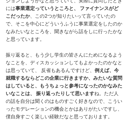
ションしようかなと思っていて、実際に質問したとき
には
事業選定っていうところと、 ファイナンスがど
こだったか
、この2つが知りたいって言っていたの
で、そこを中心にどういうふうに事業選定をしたのか
なみたいなところを、聞きながら話をしに行ったかな
と思っています。
振り返ると、もう少し学生の皆さんにためになるよう
なことを、ディスカッションしてもよかったのかなと
は思っていて、 反省もあるんですけど、
例えば、今
就職するならどこの企業に行きますか、みたいな質問
はしていると、もうちょっと参考になったのかなみた
いなことは、 振り返ったりして思います
ね。ただ人
の話を自分は聞くのはものすごく好きなので、こうい
ったモデレーションの機会とかはありがたいですし、
僕自身すごく楽しい経験だなと思っております。