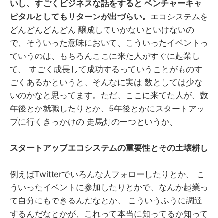
いし、すごくビジネスな話をすると ベンチャーキャ
ピタルとしてもリターンが出づらい。
エコシステムを
どんどんどんどん 醸成していかないといけないの
で、そういった意味において、こういったイベントっ
ていうのは、もちろんここに来た人がすぐに起業し
て、 すごく成長して成功するっていうことがものす
ごくあるかというと、そんなに実は 数としては少な
いのかなと思ってます。ただ、ここに来てた人が、数
年後とか就職したりとか、5年後とかにスタートアッ
プに行くきっかけの 走馬灯の一つというか、
スタートアップエコシステムの重要性とその土壌耕し
例えばTwitterでいろんな人フォローしたりとか、 こ
ういったイベントに参加したりとかで、なんか起業っ
て自分にもできるんだなとか、 こういうふうに調達
するんだなとかが、これって本当に知ってるか知って