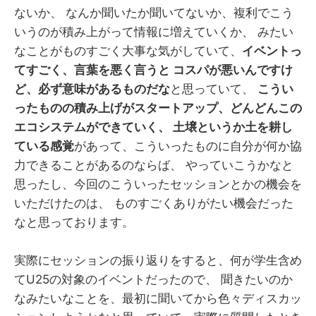
ないか、 なんか聞いたか聞いてないか、複利でこう
いうのが積み上がって情報に増えていくか、 みたい
なことがものすごく大事な気がしていて、
イベントっ
てすごく、言葉を悪く言うと コスパが悪いんですけ
ど、必ず意味があるものだな
と思っていて、
こうい
ったものの積み上げがスタートアップ、どんどんこの
エコシステムができていく、 土壌というか土を耕し
ている感覚
があって、こういったものに自分が何か協
力できることがあるのならば、 やっていこうかなと
思ったし、今回のこういったセッションとかの機会を
いただけたのは、 ものすごくありがたい機会だった
なと思っております。
実際にセッションの振り返りをすると、何が学生含め
てU25の対象のイベントだったので、 聞きたいのか
なみたいなことを、最初に聞いてから色々ディスカッ