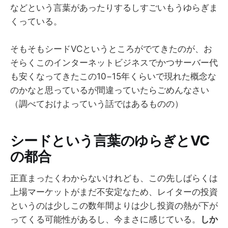
などという言葉があったりするしすごいもうゆらぎま
くっている。
そもそもシードVCというところがでてきたのが、お
そらくこのインターネットビジネスでかつサーバー代
も安くなってきたこの10−15年くらいで現れた概念な
のかなと思っているが間違っていたらごめんなさい
（調べておけよっていう話ではあるものの）
シードという言葉のゆらぎとVC
の都合
正直まったくわからないけれども、この先しばらくは
上場マーケットがまだ不安定なため、レイターの投資
というのは少しこの数年間よりは少し投資の熱が下が
ってくる可能性があるし、今まさに感じている。
しか