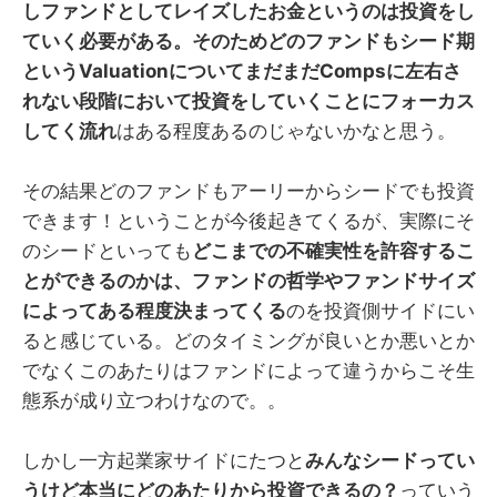
しファンドとしてレイズしたお金というのは投資をし
ていく必要がある。そのためどのファンドもシード期
というValuationについてまだまだCompsに左右さ
れない段階において投資をしていくことにフォーカス
してく流れ
はある程度あるのじゃないかなと思う。
その結果どのファンドもアーリーからシードでも投資
できます！ということが今後起きてくるが、実際にそ
のシードといっても
どこまでの不確実性を許容するこ
とができるのかは、ファンドの哲学やファンドサイズ
によってある程度決まってくる
のを投資側サイドにい
ると感じている。どのタイミングが良いとか悪いとか
でなくこのあたりはファンドによって違うからこそ生
態系が成り立つわけなので。。
しかし一方起業家サイドにたつと
みんなシードってい
うけど本当にどのあたりから投資できるの？
っていう