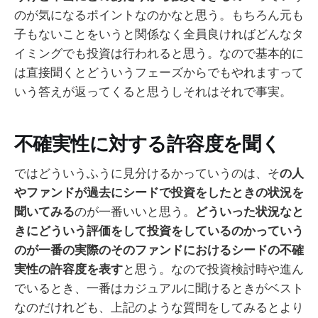
のが気になるポイントなのかなと思う。もちろん元も
子もないことをいうと関係なく全員良ければどんなタ
イミングでも投資は行われると思う。なので基本的に
は直接聞くとどういうフェーズからでもやれますって
いう答えが返ってくると思うしそれはそれで事実。
不確実性に対する許容度を聞く
ではどういうふうに見分けるかっていうのは、そ
の人
やファンドが過去にシードで投資をしたときの状況を
聞いてみる
のが一番いいと思う。
どういった状況なと
きにどういう評価をして投資をしているのかっていう
のが一番の実際のそのファンドにおけるシードの不確
実性の許容度を表す
と思う。なので投資検討時や進ん
でいるとき、一番はカジュアルに聞けるときがベスト
なのだけれども、上記のような質問をしてみるとより