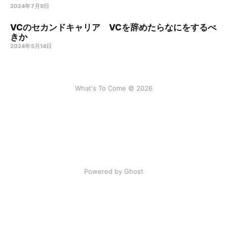
2024年7月9日
VCのセカンドキャリア VCを辞めたらなにをするべ
きか
2024年5月14日
What's To Come © 2026
Powered by Ghost