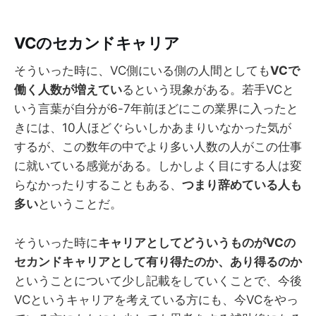
VCのセカンドキャリア
そういった時に、VC側にいる側の人間としても
VCで
働く人数が増えてい
るという現象がある。若手VCと
いう言葉が自分が6-7年前ほどにこの業界に入ったと
きには、10人ほどぐらいしかあまりいなかった気が
するが、この数年の中でより多い人数の人がこの仕事
に就いている感覚がある。しかしよく目にする人は変
らなかったりすることもある、
つまり辞めている人も
多い
ということだ。
そういった時に
キャリアとしてどういうものがVCの
セカンドキャリアとして有り得たのか、あり得るのか
ということについて少し記載をしていくことで、今後
VCというキャリアを考えている方にも、今VCをやっ