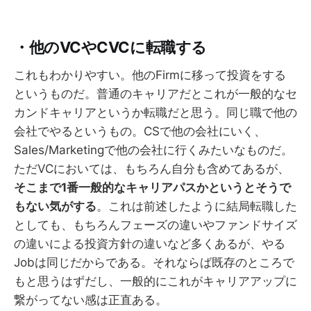
・他のVCやCVCに転職する
これもわかりやすい。他のFirmに移って投資をする
というものだ。普通のキャリアだとこれが一般的なセ
カンドキャリアというか転職だと思う。同じ職で他の
会社でやるというもの。CSで他の会社にいく、
Sales/Marketingで他の会社に行くみたいなものだ。
ただVCにおいては、もちろん自分も含めてあるが、
そこまで1番一般的なキャリアパスかというとそうで
もない気がする
。これは前述したように結局転職した
としても、もちろんフェーズの違いやファンドサイズ
の違いによる投資方針の違いなど多くあるが、やる
Jobは同じだからである。それならば既存のところで
もと思うはずだし、一般的にこれがキャリアアップに
繋がってない感は正直ある。