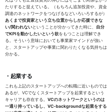
たりすると捉えている。（もちろん追加投資や、資金
調達のネットワークをつなげるなどいろいろするが）
あくまで投資家という立ち位置からしか応援できな
い/関われない
ということが分かってきた時に、
自分
でKPIを動かしたいという欲
をもつことは理解でき
る。そういう意味においても事業家マインドが強い
と、スタートアップや事業に関わりたくなる気持ちは
分かる。
・起業する
これも上記のスタートアップへの転職に近いものでは
あるが、VCでなくスタートアップを起業するという
キャリアも存在する。
VCのネットワークというのは
一通り持っているし、VC-backgroundな起業をする