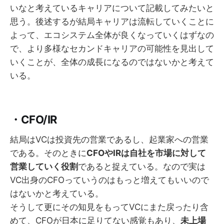
いなと考えているキャリアについて記載してみたいと
思う。後述するが結局キャリアは流転していくことに
よって、エコシステム全体が良くなっていくはずなの
で、より多様なセカンドキャリアの可能性を見出して
いくことが、全体の成長になるのではないかと考えて
いる。
・CFO/IR
結局はVCは投資先の営業であるし、起業家への営業
である。そのときに
CFOやIRは自社を市場に対して
営業していく役割
であると捉えている。なので実は
VC出身のCFOっていうのはもっと増えてもいいので
はないかと考えている。
そうして更にその知見をもってVCにまた戻ったり含
めて、CFOが日本に足りてない感覚もあり、
未上場