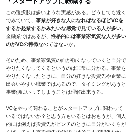
・スタートアップに転職する
この選択肢は多いような実感がある。どうしても近く
でみていて、
事業が好きな人になればなるほどVCを
するか起業するかみたいな感覚で見ている人が多い
。
金融業ではあるが、
性格的には事業家気質な人が多い
のがVCの特徴
なのではないか。
そのため、事業家気質の面が強くなっていくと自分で
やりたくなってくるというのは非常に分かる。事業を
やりたくなったときに、自分の好きな投資先や企業に
出会いやすい職業ではあるので、タイミングがあうと
事業側にいってしまうことは理解出来うる。
VCをやって関わることがスタートアップに関わって
いるではないか？と思う方もいるとはおもうが、個人
的には例えば投資先がピンチのときに自分がいくらが
んばっても正直投資先の伸びにはそこまで関係なかっ