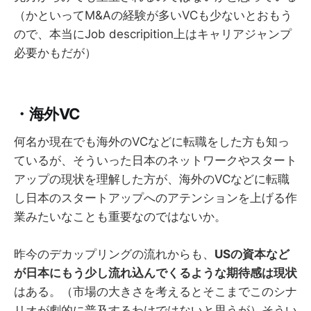
（かといってM&Aの経験が多いVCも少ないとおもう
ので、本当にJob descripition上はキャリアジャンプ
必要かもだが）
・海外VC
何名か現在でも海外のVCなどに転職をした方も知っ
ているが、そういった日本のネットワークやスタート
アップの現状を理解した方が、海外のVCなどに転職
し日本のスタートアップへのアテンションを上げる作
業みたいなことも重要なのではないか。
昨今のデカップリングの流れからも、
USの資本など
が日本にもう少し流れ込んでくるような期待感は現状
はある。（市場の大きさを考えるとそこまでこのシナ
リオが劇的に普及するわけではないと思うが）そうい