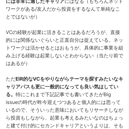
には非常に適したキャリア
にはなる（もちろんネット
ワークがある/友人だから投資をするなんて単純なこ
とではないが）
VCの経験が起業に活きることはあるだろうが、直接
的には関係ないぐらいと正直自分は捉えている。ネッ
トワークは活かせるとはおもうが、具体的に事業を組
み上げる経験は起業しないとわからない（当たり前で
はあるが）
ただ
EIR的なVCをやりながらテーマを探すみたいなキ
ャリアパスも更に一般的になっても良い気はしてい
る。
特にこれまで下記記事でも書いてきたがBig
issueの時代が昨今迎えつつあると個人的には思って
いるので、そういった意味においてもリサーチしなが
ら投資もしながら、起業も考えるみたいなのはちょっ
と建て付け的にセカンドキャリアというよりは、そも