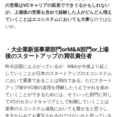
の営業はVCキャリアの延長でできうるかもしれない
が、上場後の営業も含めて経験した人がどんどん増え
ていくことはエコシステムにおいても大事
なのではな
いか。
・大企業新規事業部門orM&A部門or上場
後のスタートアップの買収責任者
昨今話題にも上がっているが、M&Aが今後より起こ
していくことが日本のスタートアップのエコシステム
において重要であることは明白である。ただスタート
アップ側やVC側の道理を理解したうえでそれを進め
ていくことができるためには、そういった部門に対し
てVCのセカンドキャリアとして転職していくことは
業界のエコシステム成熟においても繋がると思うし、
先方からみても重宝されるのではないかと思っている