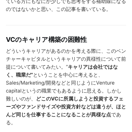
ている方にもなにか少しでも思考をする補助線になる
のではないかと思い、この記事を書いている。
VCのキャリア構築の困難性
どういうキャリアがあるのかを考える際に、このベン
チャーキャピタルというキャリアの異様性について前
提について書いてみたい。”
キャリアは会社ではな
く、職業だ”
ということを中心に考えると、
Sales/Marketing/開発などと同じようにVenture
capitalというの職業でもあるように思える。しかし
難しいのが、
どこのVCに所属しようと投資するフェ
ーズやファンドサイズや投資方針などは違うが、ほと
んど同じを仕事することになることが異様な点
であ
る。