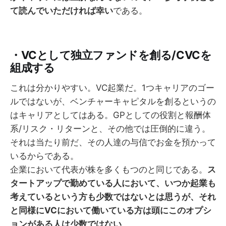
て読んでいただければ幸い
である。
・VCとして独立ファンドを創る/CVCを
組成する
これは分かりやすい。VC起業だ。1つキャリアのゴー
ルではないが、ベンチャーキャピタルを創るというの
はキャリアとしてはある。GPとしての役割と報酬体
系/リスク・リターンと、その他では圧倒的に違う。
それは当たり前だ、その人達の与信でお金を預かって
いるからである。
企業において代表が株を多くもつのと同じである。
ス
タートアップで勤めている人において、いつか起業も
考えているという方も少数ではないとは思うが、それ
と同様にVCにおいて働いている方は頭にこのオプシ
ョンがある人は少数ではない
。