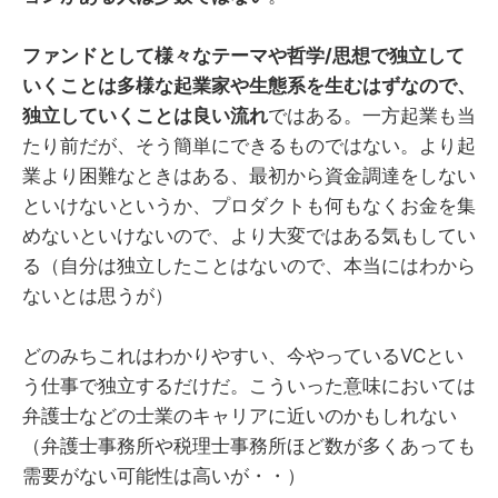
ファンドとして様々なテーマや哲学/思想で独立して
いくことは多様な起業家や生態系を生むはずなので、
独立していくことは良い流れ
ではある。一方起業も当
たり前だが、そう簡単にできるものではない。より起
業より困難なときはある、最初から資金調達をしない
といけないというか、プロダクトも何もなくお金を集
めないといけないので、より大変ではある気もしてい
る（自分は独立したことはないので、本当にはわから
ないとは思うが）
どのみちこれはわかりやすい、今やっているVCとい
う仕事で独立するだけだ。こういった意味においては
弁護士などの士業のキャリアに近いのかもしれない
（弁護士事務所や税理士事務所ほど数が多くあっても
需要がない可能性は高いが・・）