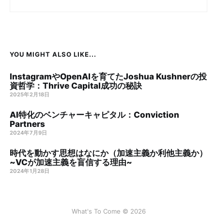
YOU MIGHT ALSO LIKE...
InstagramやOpenAIを育てたJoshua Kushnerの投
資哲学：Thrive Capital成功の秘訣
2025年2月18日
AI特化のベンチャーキャピタル：Conviction
Partners
2024年7月9日
時代を動かす思想はなにか（加速主義か利他主義か）
~VCが加速主義を盲信する理由~
2024年1月28日
What's To Come © 2026