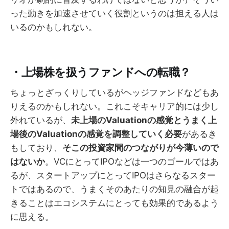
った動きを加速させていく役割というのは担える人は
いるのかもしれない。
・上場株を扱うファンドへの転職？
ちょっとざっくりしているがヘッジファンドなどもあ
りえるのかもしれない。これこそキャリア的には少し
外れているが、
未上場のValuationの感覚とうまく上
場後のValuationの感覚を調整していく必要
があるき
もしており、
そこの投資家間のつながりが今薄いので
はないか
。VCにとってIPOなどは一つのゴールではあ
るが、スタートアップにとってIPOはさらなるスター
トではあるので、うまくそのあたりの知見の融合が起
きることはエコシステムにとっても効果的であるよう
に思える。