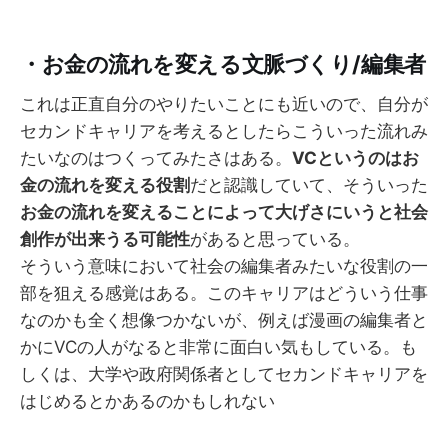
・お金の流れを変える文脈づくり/編集者
これは正直自分のやりたいことにも近いので、自分が
セカンドキャリアを考えるとしたらこういった流れみ
たいなのはつくってみたさはある。
VCというのはお
金の流れを変える役割
だと認識していて、そういった
お金の流れを変えることによって大げさにいうと社会
創作が出来うる可能性
があると思っている。
そういう意味において社会の編集者みたいな役割の一
部を狙える感覚はある。このキャリアはどういう仕事
なのかも全く想像つかないが、例えば漫画の編集者と
かにVCの人がなると非常に面白い気もしている。も
しくは、大学や政府関係者としてセカンドキャリアを
はじめるとかあるのかもしれない