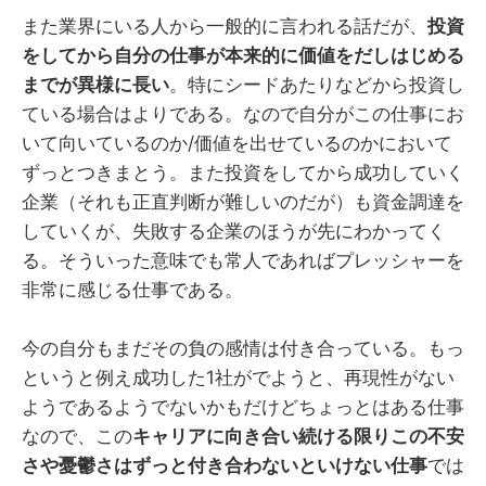
また業界にいる人から一般的に言われる話だが、
投資
をしてから自分の仕事が本来的に価値をだしはじめる
までが異様に長い
。特にシードあたりなどから投資し
ている場合はよりである。なので自分がこの仕事にお
いて向いているのか/価値を出せているのかにおいて
ずっとつきまとう。また投資をしてから成功していく
企業（それも正直判断が難しいのだが）も資金調達を
していくが、失敗する企業のほうが先にわかってく
る。そういった意味でも常人であればプレッシャーを
非常に感じる仕事である。
今の自分もまだその負の感情は付き合っている。もっ
というと例え成功した1社がでようと、再現性がない
ようであるようでないかもだけどちょっとはある仕事
なので、この
キャリアに向き合い続ける限りこの不安
さや憂鬱さはずっと付き合わないといけない仕事
では