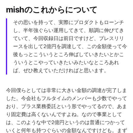
mishのこれからについて
その思いを持って、実際にプロダクトもローンチ
し、半年強ぐらい運用してきて、順調に伸びてき
ていて、今回収録日は前日ですけど、プレスリリ
ースを出して2億円を調達して、この金額使って今
後もっとこういうところ伸ばしていきたいとかこ
ういうとこやっていきたいみたいなところあれ
ば、ぜひ教えていただければと思います。
今回僕らとしては非常に大きい金額の調達が完了しま
した。今会社もフルタイムのメンバーも少数でやって
おり、プラス業務委託という形でやってるので、あま
り固定費は高くないんですよね。なので事業として
は、このような中で2億円というのは普通につかって
いくと何年も持つぐらいの金額なんですけども。まず