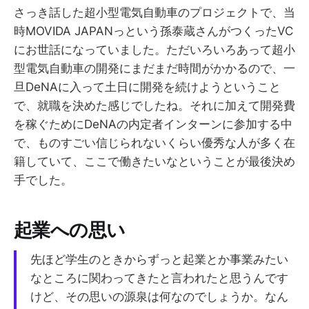
さっき話した超小型電気自動車のプロジェクトで、当
時MOVIDA JAPANっという孫泰蔵さんがつくったVC
にお世話になっていました。ただいろいろあって超小
型電気自動車の開発にまだまだ時間がかかるので、一
旦DeNAに入って土日に開発を続けようということ
で、就職を決めた感じでしたね。それに加えて開発費
を稼ぐためにDeNAの内定者インターンに参加する中
で、ものすごい信じられないくらい優秀な人が多く在
籍していて、ここで働きたいなということが最後決め
手でした。
起業への思い
先ほど学生のときからずっと起業とか事業みたい
なところに関わってきたと言われたと思うんです
けど、その思いの源泉は何なのでしょうか。なん