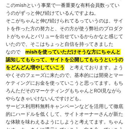
このmishという事業で一番重要な有料会員数ってい
うのがずっと伸び続けているんですよね。
そこがちゃんと伸び続けられてるっていうのは、サイ
トを作った方の努力と、その方が使う弊社のプロダク
トがちゃんとバリューを出せているからかなと感じて
いたので、そこはちょっと自信を持ってきました
なので
mishを使っていただけそうな方にちゃんと
認知してもらって、サイトを公開してもらうというの
をどんどん増やしていこう
と考えております。よう
やくそのフェーズに来たので、基本的には開発とマー
ケティングにお金を使っていこうと思ってます。もち
ろんただそのマーケティングもちゃんとROI見ながら
やらなきゃいけないんですけども。
サービス利用料無料キャンペーンなどを活用して徹底
的にハードルを低くして、サイトオーナーさんが新た
な体験を味わえるようにしようと考えてます。ちゃん