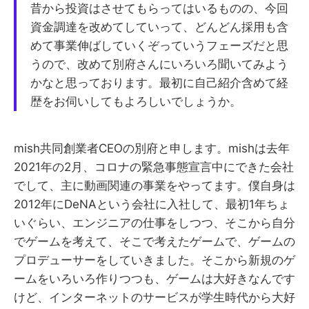
昔から投資はさせてもらってはいるものの、今回
資金調達を改めてしていって、どんどん採用も含
めて事業伸ばしていくぞっていうフェーズだと思
うので、改めて別府さんにいろいろ聞いてみよう
かなと思っております。最初に自己紹介含めて経
歴をお伺いしてもよろしいでしょうか。
mish共同創業者CEOの別府と申します。mishは去年
2021年の2月、コロナの緊急事態宣言中にできた会社
でして、主に動画関連の事業をやってます。僕自身は
2012年にDeNAという会社に入社して、最初1年ちょ
いぐらい、エンジニアの仕事をしつつ、そこから自分
でゲームを考えて、そこで考えたゲームで、ゲームの
プロデューサーをしていきました。そこから新規のゲ
ームをいろいろ作りつつも、ゲームは大好きなんです
けど、インターネットのサービスが学生時代から大好