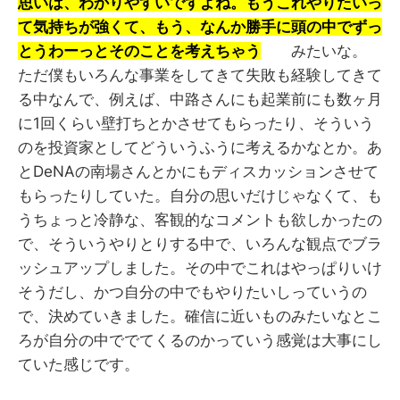
思いは、わかりやすいですよね。もうこれやりたいっ
て気持ちが強くて、もう、なんか勝手に頭の中でずっ
とうわーっとそのことを考えちゃう
みたいな。
ただ僕もいろんな事業をしてきて失敗も経験してきて
る中なんで、例えば、中路さんにも起業前にも数ヶ月
に1回くらい壁打ちとかさせてもらったり、そういう
のを投資家としてどういうふうに考えるかなとか。あ
とDeNAの南場さんとかにもディスカッションさせて
もらったりしていた。自分の思いだけじゃなくて、も
うちょっと冷静な、客観的なコメントも欲しかったの
で、そういうやりとりする中で、いろんな観点でブラ
ッシュアップしました。その中でこれはやっぱりいけ
そうだし、かつ自分の中でもやりたいしっていうの
で、決めていきました。確信に近いものみたいなとこ
ろが自分の中ででてくるのかっていう感覚は大事にし
ていた感じです。