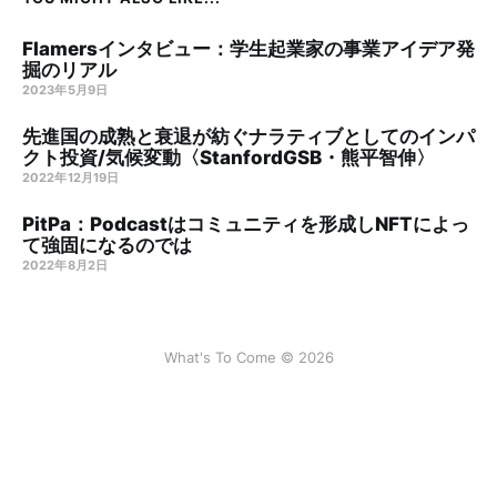
Flamersインタビュー：学生起業家の事業アイデア発
掘のリアル
2023年5月9日
先進国の成熟と衰退が紡ぐナラティブとしてのインパ
クト投資/気候変動〈StanfordGSB・熊平智伸〉
2022年12月19日
PitPa：Podcastはコミュニティを形成しNFTによっ
て強固になるのでは
2022年8月2日
What's To Come © 2026