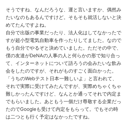
そうですね、なんだろうな、運と言いますか、偶然み
たいなのもあるんですけど。そもそも就活しないと決
めてたんですよね。
自分で出版の事業だったり、法人化はしてなかったで
すが超小型電気自動車を作ったりしてました。なので
もう自分でやるぞと決めていました。ただその中で、
僕の友達がDeNAの人事の人と何らかの形で知り合っ
て、インターネットについて語ろうの会みたいな飲み
会をしたのですが、それがものすごく面白かった。
「うちのWebテスト日本一難しいよ」と言われて、
それで実際に受けてみたんですが、実際めちゃくちゃ
難しかったんですけど、なんとか通ってそれで内定ま
でもらいました。あともう一個だけ尊敬する企業だっ
たのでGoogleも受けて内定をもらって。でもその時
は二つとも行く予定はなかったですね。