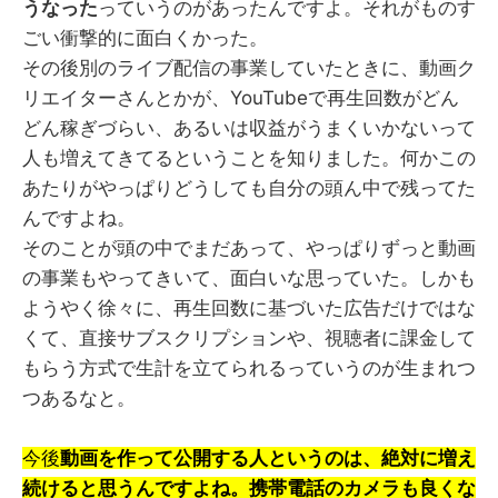
うなった
っていうのがあったんですよ。それがものす
ごい衝撃的に面白くかった。
その後別のライブ配信の事業していたときに、動画ク
リエイターさんとかが、YouTubeで再生回数がどん
どん稼ぎづらい、あるいは収益がうまくいかないって
人も増えてきてるということを知りました。何かこの
あたりがやっぱりどうしても自分の頭ん中で残ってた
んですよね。
そのことが頭の中でまだあって、やっぱりずっと動画
の事業もやってきいて、面白いな思っていた。しかも
ようやく徐々に、再生回数に基づいた広告だけではな
くて、直接サブスクリプションや、視聴者に課金して
もらう方式で生計を立てられるっていうのが生まれつ
つあるなと。
今後
動画を作って公開する人というのは、絶対に増え
続けると思うんですよね。携帯電話のカメラも良くな