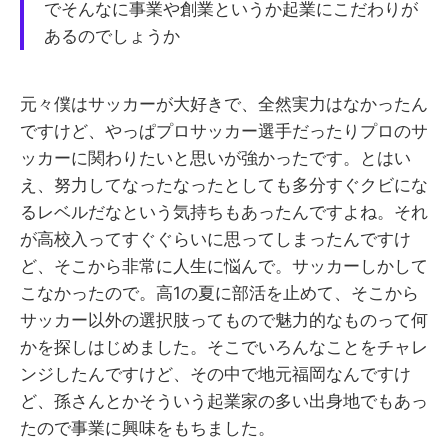
でそんなに事業や創業というか起業にこだわりが
あるのでしょうか
元々僕はサッカーが大好きで、全然実力はなかったん
ですけど、やっぱプロサッカー選手だったりプロのサ
ッカーに関わりたいと思いが強かったです。とはい
え、努力してなったなったとしても多分すぐクビにな
るレベルだなという気持ちもあったんですよね。それ
が高校入ってすぐぐらいに思ってしまったんですけ
ど、そこから非常に人生に悩んで。サッカーしかして
こなかったので。高1の夏に部活を止めて、そこから
サッカー以外の選択肢ってもので魅力的なものって何
かを探しはじめました。そこでいろんなことをチャレ
ンジしたんですけど、その中で地元福岡なんですけ
ど、孫さんとかそういう起業家の多い出身地でもあっ
たので事業に興味をもちました。