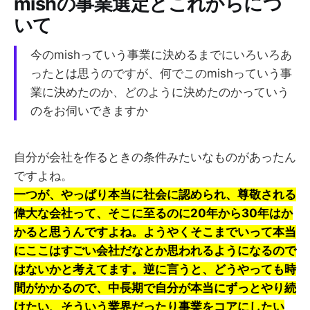
mishの事業選定とこれからにつ
いて
今のmishっていう事業に決めるまでにいろいろあ
ったとは思うのですが、何でこのmishっていう事
業に決めたのか、どのように決めたのかっていう
のをお伺いできますか
自分が会社を作るときの条件みたいなものがあったん
ですよね。
一つが、やっぱり本当に社会に認められ、尊敬される
偉大な会社って、そこに至るのに20年から30年はか
かると思うんですよね。ようやくそこまでいって本当
にここはすごい会社だなとか思われるようになるので
はないかと考えてます。逆に言うと、どうやっても時
間がかかるので、中長期で自分が本当にずっとやり続
けたい、そういう業界だったり事業をコアにしたい