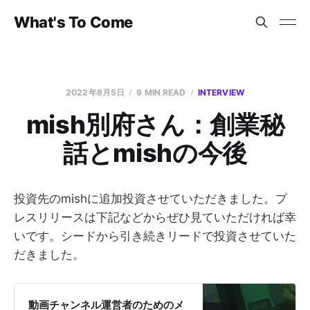
What's To Come
2022年8月5日
9 MIN READ
INTERVIEW
mish別府さん：創業秘
話とmishの今後
投資先のmishに追加投資させていただきました。プ
レスリリースは下記などからぜひ見ていただければ幸
いです。シードから引き続きリードで投資させていた
だきました。
動画チャンネル運営者のためのメ