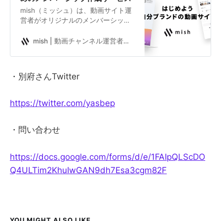
mish（ミッシュ）は、動画サイト運
営者がオリジナルのメンバーシップ
を無料でかんたんに作ることができ
るサービスです。
mish | 動画チャンネル運営者のためのメンバーシップ作成サービス
・別府さんTwitter
https://twitter.com/yasbep
・問い合わせ
https://docs.google.com/forms/d/e/1FAIpQLScDO
Q4ULTim2KhuIwGAN9dh7Esa3cgm82F
YOU MIGHT ALSO LIKE...