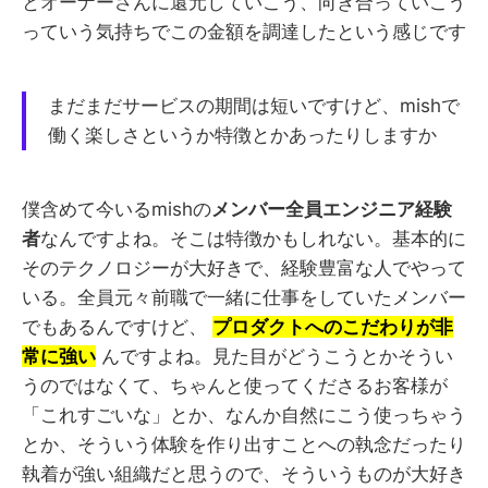
とオーナーさんに還元していこう、向き合っていこう
っていう気持ちでこの金額を調達したという感じです
まだまだサービスの期間は短いですけど、mishで
働く楽しさというか特徴とかあったりしますか
僕含めて今いるmishの
メンバー全員エンジニア経験
者
なんですよね。そこは特徴かもしれない。基本的に
そのテクノロジーが大好きで、経験豊富な人でやって
いる。全員元々前職で一緒に仕事をしていたメンバー
でもあるんですけど、
プロダクトへのこだわりが非
常に強い
んですよね。見た目がどうこうとかそうい
うのではなくて、ちゃんと使ってくださるお客様が
「これすごいな」とか、なんか自然にこう使っちゃう
とか、そういう体験を作り出すことへの執念だったり
執着が強い組織だと思うので、そういうものが大好き