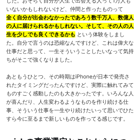
した。おそらく自分が人生で出会える人って1万人も
いないかもしれないけど、仲間と作ったものって
全く自分が出会わなかったであろう数千万人、数億人
の人に届けられるかもしれない。そして、その人の人
生を少しでも良くできるかも
という体験をしまし
た。自分で言うのは恐縮なんですけど、これは偉大な
仕事だと思って、一生そういうことしたいなって気持
ちがそこで強くなりました。
あともうひとつ、その時期はiPhoneが日本で発売さ
れたタイミングだったんですけど、実際に触れてみて
ものすごく感動したのも大きかったです。いろんな人
が喜んだり、人生変わるようなものを作り続ける仕
事、そういう仕事を一生やり続けたいって思いでひた
すら今に至るまで新しいものを作ってる感じです。