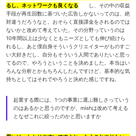
るし、ネットワークも良くなる
し、その中の収益
手段が再生回数に基づいた広告しかないってのは、絶
対違うだろうなと。おそらく直接課金をされるのでは
ないかと改めて考えていた。その分野っていうのは
10年間以上は少なくともニーズとしても伸び続けら
れるし、あと僕自身そういうクリエイターがものすご
い大好きだし、自分もそういう人間でありたいと思っ
てるので、やろうということを決めました。本当はい
ろんな分析とかもちろんしたんですけど、基本的な気
持ちとしてはそれでやろうと決めた感じですね。
起業する際には、1つの事業に選ぶ難しさっていう
のはあるかと思うのですが、mishは改めて考える
となぜこれに絞ったのかと思いますか