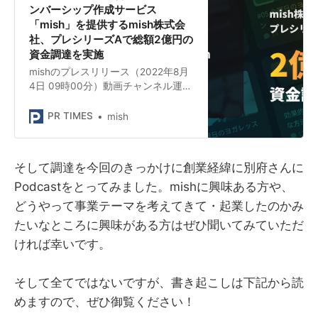
ンバーシップ作成サービス
「mish」を提供するmish株式会
社、プレシリーズAで総額2億円の
資金調達を実施
mishのプレスリリース（2022年8月
4日 09時00分）動画チャンネル運営
者のためのメンバーシップ作成サー
ビス[mish]を提供するmish株式会
PR TIMES
mish
社、プレシリーズAで総額2億円の資
金調達を実施
そして調達を今回のきっかけに創業経緯に別府さんに
Podcastをとってみました。mishに興味ある方や、
どうやって事業テーマを考えてきて・起業したのかみ
たいなところに興味がある方はぜひ聞いてみていただ
ければ幸いです。
そして全てではないですが、書き起こしは下記から読
めますので、ぜひ御覧ください！