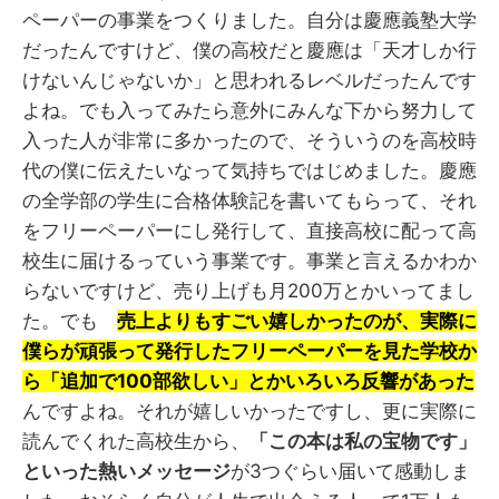
ペーパーの事業をつくりました。自分は慶應義塾大学
だったんですけど、僕の高校だと慶應は「天才しか行
けないんじゃないか」と思われるレベルだったんです
よね。でも入ってみたら意外にみんな下から努力して
入った人が非常に多かったので、そういうのを高校時
代の僕に伝えたいなって気持ちではじめました。慶應
の全学部の学生に合格体験記を書いてもらって、それ
をフリーペーパーにし発行して、直接高校に配って高
校生に届けるっていう事業です。事業と言えるかわか
らないですけど、売り上げも月200万とかいってまし
た。でも
売上よりもすごい嬉しかったのが、実際に
僕らが頑張って発行したフリーペーパーを見た学校か
ら「追加で100部欲しい」とかいろいろ反響があった
んですよね。それが嬉しいかったですし、更に実際に
読んでくれた高校生から、
「この本は私の宝物です」
といった熱いメッセージ
が3つぐらい届いて感動しま